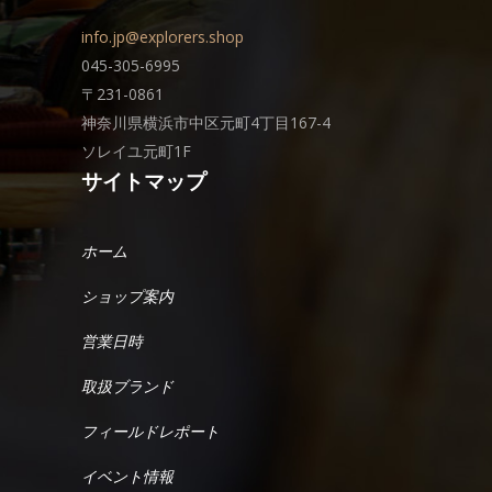
info.jp@explorers.shop
045-305-6995
〒231-0861
神奈川県横浜市中区元町4丁目167-4
ソレイユ元町1F
サイトマップ
ホーム
ショップ案内
営業日時
取扱ブランド
フィールドレポート
イベント情報