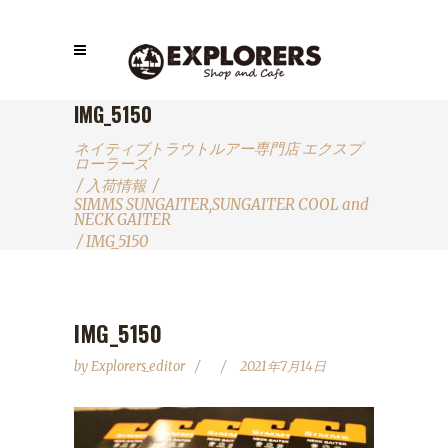
IMG_5150
ネイティブトラウトルアー専門店 エクスプ
ローラーズ
/
入荷情報
/
SIMMS SUNGAITER,SUNGAITER COOL and
NECK GAITER
/
IMG_5150
IMG_5150
by
Explorers_editor
2021年7月14日