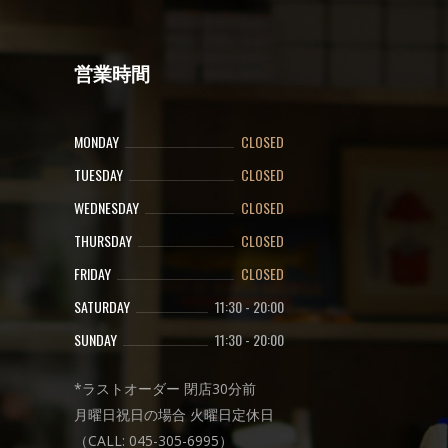
営業時間
MONDAY
CLOSED
TUESDAY
CLOSED
WEDNESDAY
CLOSED
THURSDAY
CLOSED
FRIDAY
CLOSED
SATURDAY
11:30
-
20:00
SUNDAY
11:30
-
20:00
*ラストオーダー 閉店30分前
月曜日祝日の場合 火曜日定休日
（CALL: 045-305-6995）