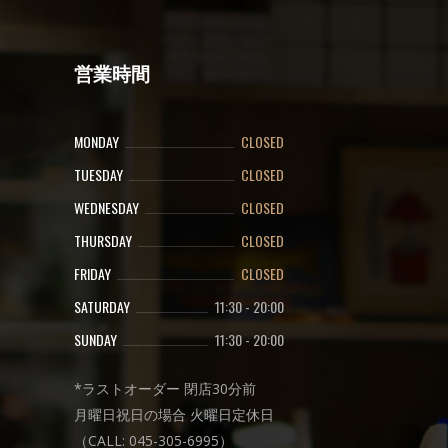
営業時間
MONDAY
CLOSED
TUESDAY
CLOSED
WEDNESDAY
CLOSED
THURSDAY
CLOSED
FRIDAY
CLOSED
SATURDAY
11:30
-
20:00
SUNDAY
11:30
-
20:00
*ラストオーダー 閉店30分前
月曜日祝日の場合 火曜日定休日
（CALL: 045-305-6995）