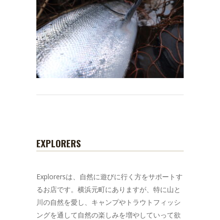
EXPLORERS
Explorersは、自然に遊びに行く方をサポートす
るお店です。横浜元町にありますが、特に山と
川の自然を愛し、キャンプやトラウトフィッシ
ングを通して自然の楽しみを増やしていって欲