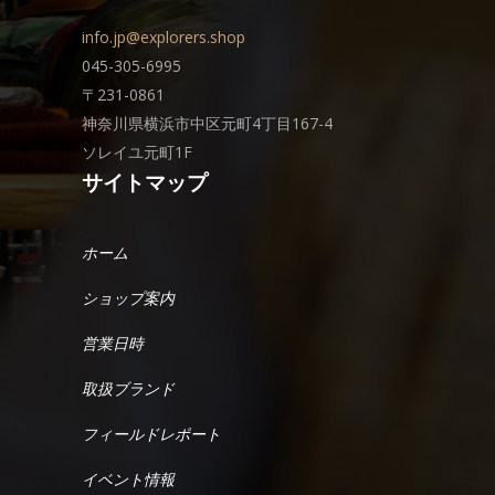
info.jp@explorers.shop
045-305-6995
〒231-0861
神奈川県横浜市中区元町4丁目167-4
ソレイユ元町1F
サイトマップ
ホーム
ショップ案内
営業日時
取扱ブランド
フィールドレポート
イベント情報