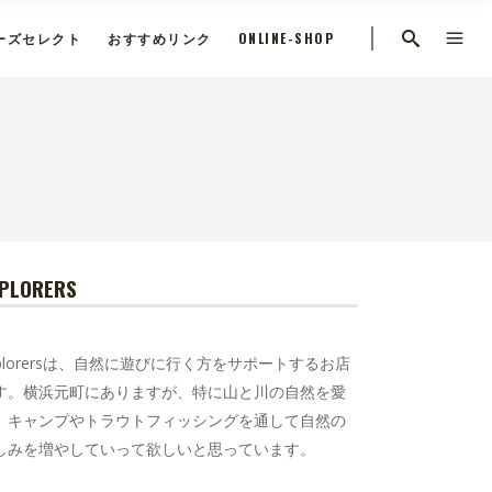
ーズセレクト
おすすめリンク
ONLINE-SHOP
PLORERS
xplorersは、自然に遊びに行く方をサポートするお店
す。横浜元町にありますが、特に山と川の自然を愛
、キャンプやトラウトフィッシングを通して自然の
しみを増やしていって欲しいと思っています。