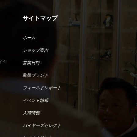
サイトマップ
ホーム
ショップ案内
-4
営業日時
取扱ブランド
フィールドレポート
イベント情報
入荷情報
バイヤーズセレクト