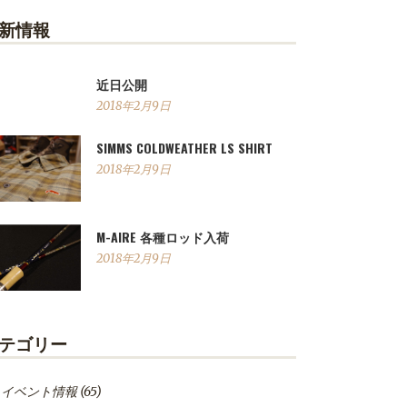
新情報
近日公開
2018年2月9日
SIMMS COLDWEATHER LS SHIRT
2018年2月9日
M-AIRE 各種ロッド入荷
2018年2月9日
テゴリー
イベント情報
(65)