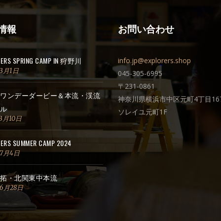
情報
お問い合わせ
RERS SPRING CAMP IN 狩野川
info.jp@explorers.shop
年3月1日
045-305-6995
〒231-0861
ワンデーダービー＆本流・渓流
神奈川県横浜市中区元町4丁目167
ル
ソレイユ元町1F
3月10日
ERS SUMMER CAMP 2024
年7月4日
拓・北関東中本流
年6月28日