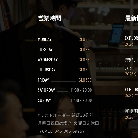
営業時間
最新
EXPLO
MONDAY
CLOSED
2026
TUESDAY
CLOSED
WEDNESDAY
CLOSED
狩野川
スクー
THURSDAY
CLOSED
2025年
FRIDAY
CLOSED
EXPLOR
SATURDAY
11:30
-
20:00
2024
SUNDAY
11:30
-
20:00
新規開
*ラストオーダー 閉店30分前
2024
月曜日祝日の場合 火曜日定休日
（CALL: 045-305-6995）