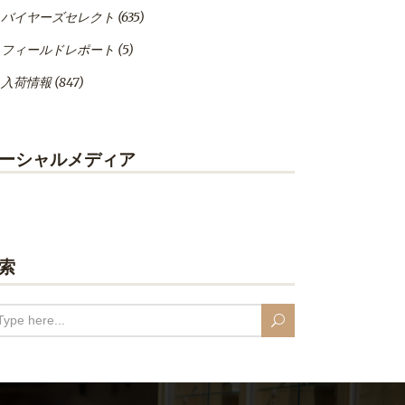
バイヤーズセレクト
(635)
フィールドレポート
(5)
入荷情報
(847)
ーシャルメディア
索