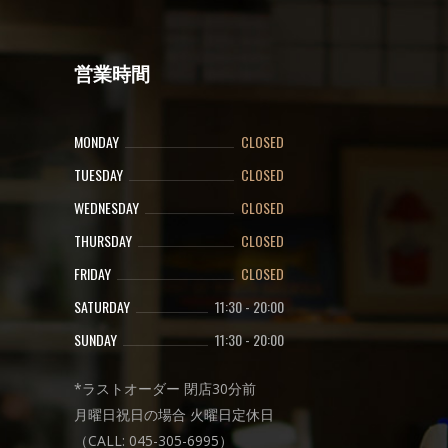
営業時間
MONDAY
CLOSED
TUESDAY
CLOSED
WEDNESDAY
CLOSED
THURSDAY
CLOSED
FRIDAY
CLOSED
SATURDAY
11:30
-
20:00
SUNDAY
11:30
-
20:00
*ラストオーダー 閉店30分前
月曜日祝日の場合 火曜日定休日
（CALL: 045-305-6995）