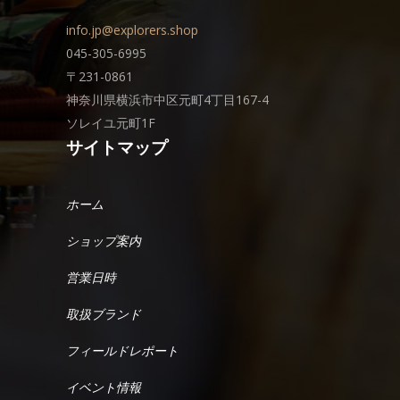
info.jp@explorers.shop
045-305-6995
〒231-0861
神奈川県横浜市中区元町4丁目167-4
ソレイユ元町1F
サイトマップ
ホーム
ショップ案内
営業日時
取扱ブランド
フィールドレポート
イベント情報