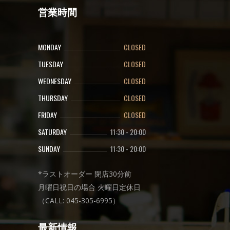
営業時間
MONDAY
CLOSED
TUESDAY
CLOSED
WEDNESDAY
CLOSED
THURSDAY
CLOSED
FRIDAY
CLOSED
SATURDAY
11:30
-
20:00
SUNDAY
11:30
-
20:00
*ラストオーダー 閉店30分前
月曜日祝日の場合 火曜日定休日
（CALL: 045-305-6995）
最新情報