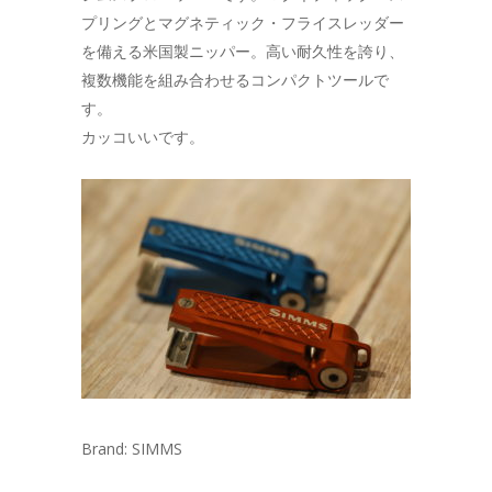
プリングとマグネティック・フライスレッダー
を備える米国製ニッパー。高い耐久性を誇り、
複数機能を組み合わせるコンパクトツールで
す。
カッコいいです。
Brand: SIMMS