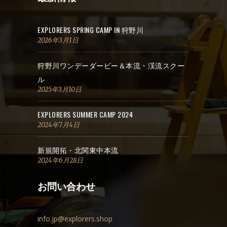
EXPLORERS SPRING CAMP IN 狩野川
2026年3月1日
狩野川ワンデーダービー＆本流・渓流スクー
ル
2025年3月10日
EXPLORERS SUMMER CAMP 2024
2024年7月4日
新規開拓・北関東中本流
2024年6月28日
お問い合わせ
info.jp@explorers.shop