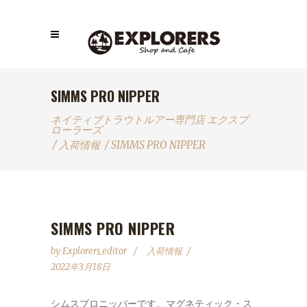
SIMMS PRO NIPPER
ネイティブトラウトルアー専門店 エクスプ
ローラーズ
/
入荷情報
/
SIMMS PRO NIPPER
SIMMS PRO NIPPER
by
Explorers_editor
入荷情報
2022年3月18日
シムスプロニッパーです。マグネティック・ス