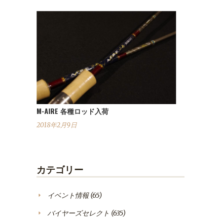
M-AIRE 各種ロッド入荷
2018年2月9日
カテゴリー
イベント情報
(65)
バイヤーズセレクト
(635)