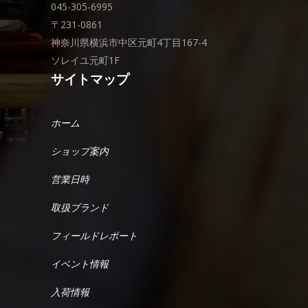
045-305-6995
〒231-0861
神奈川県横浜市中区元町4丁目167-4
ソレイユ元町1F
サイトマップ
ホーム
ショップ案内
営業日時
取扱ブランド
フィールドレポート
イベント情報
入荷情報