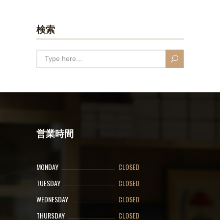
検索
営業時間
MONDAY
CLOSED
TUESDAY
CLOSED
WEDNESDAY
CLOSED
THURSDAY
CLOSED