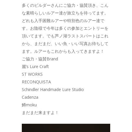
多くのビルダーさんにご協力・協賛頂き、こん
な素晴らしいルアー達が旅立ちを待ってます。
どれも入手困難ルアーや特別色のルアー達で
す。お陰様で今年は多くの参加とエントリーを
頂いてます。でも芦ノ湖ラストスパートはこれ
から、まだまだ、いい魚・いい写真お待ちして
ます。ルアーもこれからも入ってきますよ！
ご協力・協賛Brand
麗’s Lure Craft
ST WORKS
RECONQUISTA
Schindler Handmade Lure Studio
Cadenza
鱒moku
まだまだ来ますよ！