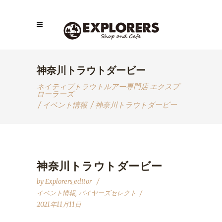
神奈川トラウトダービー
ネイティブトラウトルアー専門店 エクスプ
ローラーズ
/
イベント情報
/
神奈川トラウトダービー
神奈川トラウトダービー
by
Explorers_editor
イベント情報
,
バイヤーズセレクト
2021年11月11日