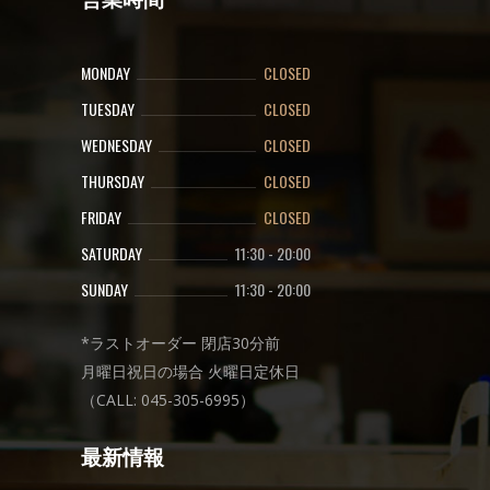
MONDAY
CLOSED
TUESDAY
CLOSED
WEDNESDAY
CLOSED
THURSDAY
CLOSED
FRIDAY
CLOSED
SATURDAY
11:30
-
20:00
SUNDAY
11:30
-
20:00
*ラストオーダー 閉店30分前
月曜日祝日の場合 火曜日定休日
（CALL: 045-305-6995）
最新情報