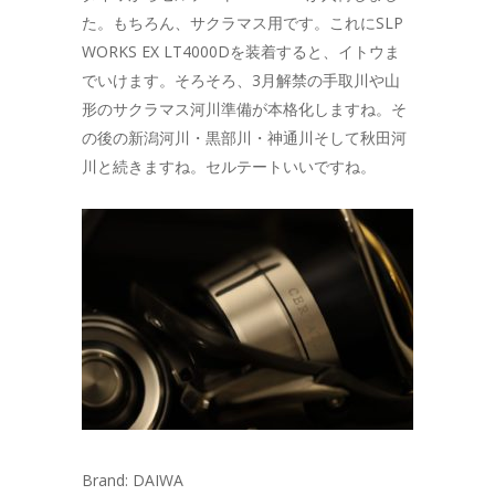
た。もちろん、サクラマス用です。これにSLP
WORKS EX LT4000Dを装着すると、イトウま
でいけます。そろそろ、3月解禁の手取川や山
形のサクラマス河川準備が本格化しますね。そ
の後の新潟河川・黒部川・神通川そして秋田河
川と続きますね。セルテートいいですね。
Brand: DAIWA