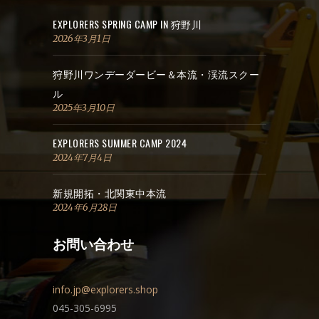
EXPLORERS SPRING CAMP IN 狩野川
2026年3月1日
狩野川ワンデーダービー＆本流・渓流スクー
ル
2025年3月10日
EXPLORERS SUMMER CAMP 2024
2024年7月4日
新規開拓・北関東中本流
2024年6月28日
お問い合わせ
info.jp@explorers.shop
045-305-6995