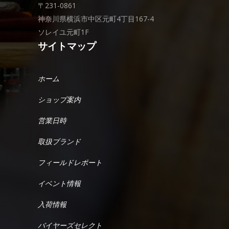
〒231-0861
神奈川県横浜市中区元町4丁目167-4
ソレイユ元町1F
サイトマップ
ホーム
ショップ案内
営業日時
取扱ブランド
フィールドレポート
イベント情報
入荷情報
バイヤーズセレクト