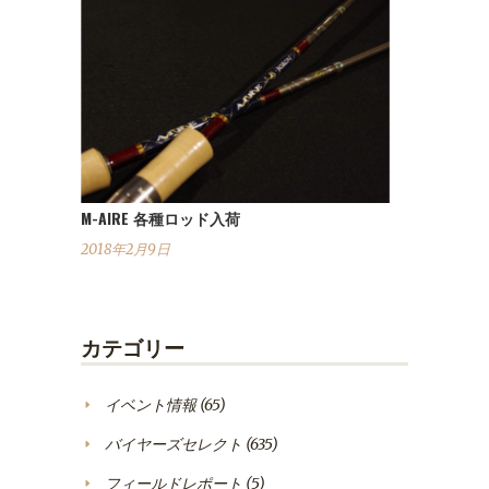
M-AIRE 各種ロッド入荷
2018年2月9日
カテゴリー
イベント情報
(65)
バイヤーズセレクト
(635)
フィールドレポート
(5)