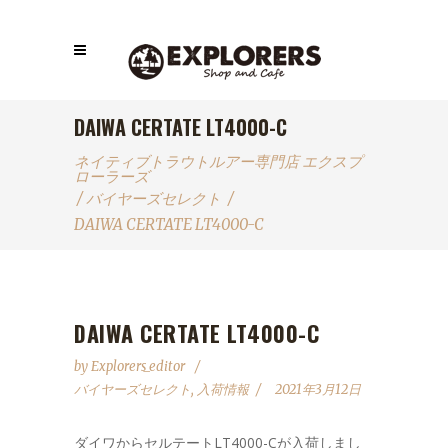
DAIWA CERTATE LT4000-C
ネイティブトラウトルアー専門店 エクスプ
ローラーズ
/
バイヤーズセレクト
/
DAIWA CERTATE LT4000-C
DAIWA CERTATE LT4000-C
by
Explorers_editor
バイヤーズセレクト
,
入荷情報
2021年3月12日
ダイワからセルテートLT4000-Cが入荷しまし