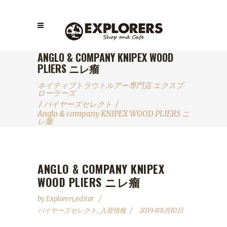
ANGLO & COMPANY KNIPEX WOOD
PLIERS ニレ瘤
ネイティブトラウトルアー専門店 エクスプ
ローラーズ
/
バイヤーズセレクト
/
Anglo & company KNIPEX WOOD PLIERS ニ
レ瘤
ANGLO & COMPANY KNIPEX
WOOD PLIERS ニレ瘤
by
Explorers_editor
バイヤーズセレクト
,
入荷情報
2019年8月10日