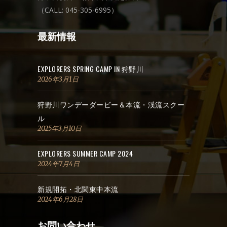
（CALL: 045-305-6995）
最新情報
EXPLORERS SPRING CAMP IN 狩野川
2026年3月1日
狩野川ワンデーダービー＆本流・渓流スクー
ル
2025年3月10日
EXPLORERS SUMMER CAMP 2024
2024年7月4日
新規開拓・北関東中本流
2024年6月28日
お問い合わせ