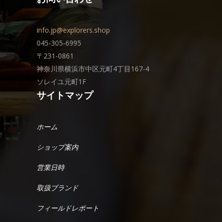
info.jp@explorers.shop
045-305-6995
〒231-0861
神奈川県横浜市中区元町4丁目167-4
ソレイユ元町1F
サイトマップ
ホーム
ショップ案内
営業日時
取扱ブランド
フィールドレポート