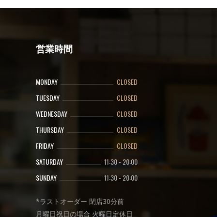
営業時間
MONDAY
CLOSED
TUESDAY
CLOSED
WEDNESDAY
CLOSED
THURSDAY
CLOSED
FRIDAY
CLOSED
SATURDAY
11:30
-
20:00
SUNDAY
11:30
-
20:00
*ラストオーダー 閉店30分前
月曜日祝日の場合 火曜日定休日