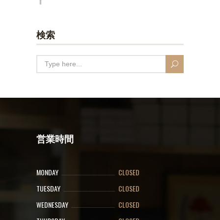
検索
営業時間
MONDAY
CLOSED
TUESDAY
CLOSED
WEDNESDAY
CLOSED