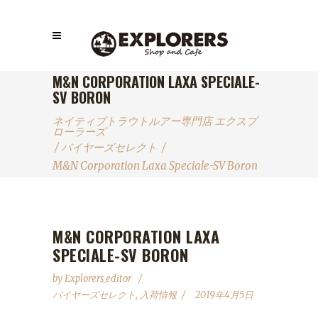
M&N CORPORATION LAXA SPECIALE-
SV BORON
ネイティブトラウトルアー専門店 エクスプ
ローラーズ
/
バイヤーズセレクト
/
M&N Corporation Laxa Speciale-SV Boron
M&N CORPORATION LAXA
SPECIALE-SV BORON
by
Explorers_editor
バイヤーズセレクト
,
入荷情報
2019年4月5日