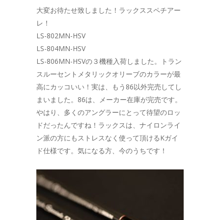
大変お待たせ致しました！ラックススペチアー
レ！
LS-802MN-HSV
LS-804MN-HSV
LS-806MN-HSVの３機種入荷しました。トラン
スルーセントメタリックオリーブのカラーが最
高にカッコいい！実は、もう86以外完売してし
まいました。86は、メーカー在庫が完売です。
やはり、多くのアングラーにとって待望のロッ
ドだったんですね！ラックスは、ナイロンライ
ン派の方にもストレスなく使って頂けるKガイ
ド仕様です。気になる方、今のうちです！