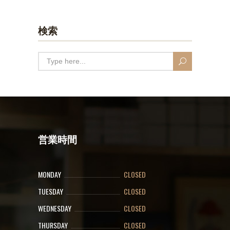
検索
営業時間
MONDAY
CLOSED
TUESDAY
CLOSED
WEDNESDAY
CLOSED
THURSDAY
CLOSED