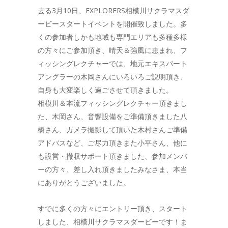
去る3月10日、EXPLORERS相模川サクラマスダ
ービースタートイベントを開催致しました。多
くの参加者しかも地域も専門エリアも多種多様
の方々にご参加頂き、晴天＆強風に恵まれ、フ
ィッシングレクチャーでは、地元エキスパート
アングラーの木岡さんにいろいろご説明頂き、
自身も大変楽しく過ごさせて頂きました。
相模川＆本流フィッシングレクチャー頂きまし
た、木岡さん、音響設備をご準備頂きました八
橋さん、カメラ撮影して頂いた木村さんご準備
アドバスなど、ご尽力頂きまた小平さん、他に
も設営・撤収サポート頂きました、参加メンバ
ーの方々、差し入れ頂きましたみなさま、本当
にありがとうございました。
すでに多くの方々にエントリー頂き、スタート
しました、相模川サクラマスダービーです！ま