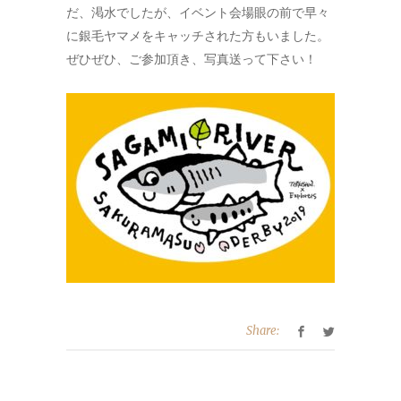
だ、渇水でしたが、イベント会場眼の前で早々
に銀毛ヤマメをキャッチされた方もいました。
ぜひぜひ、ご参加頂き、写真送って下さい！
Share: