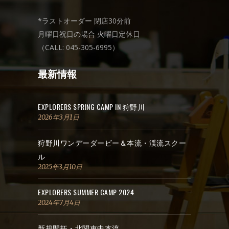
*ラストオーダー 閉店30分前
月曜日祝日の場合 火曜日定休日
（CALL: 045-305-6995）
最新情報
EXPLORERS SPRING CAMP IN 狩野川
2026年3月1日
狩野川ワンデーダービー＆本流・渓流スクー
ル
2025年3月10日
EXPLORERS SUMMER CAMP 2024
2024年7月4日
新規開拓・北関東中本流