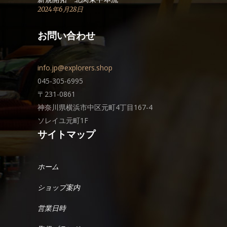
2024年6月28日
お問い合わせ
info.jp@explorers.shop
045-305-6995
〒231-0861
神奈川県横浜市中区元町4丁目167-4
ソレイユ元町1F
サイトマップ
ホーム
ショップ案内
営業日時