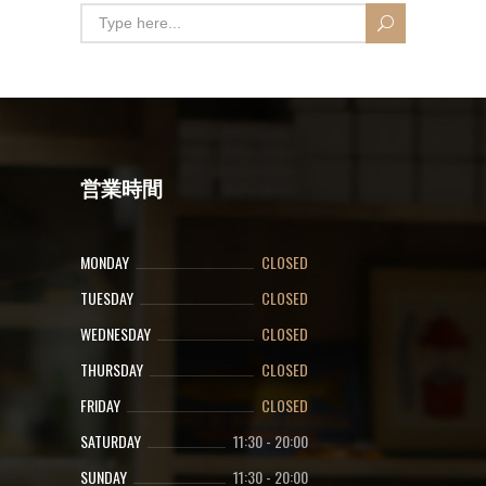
営業時間
MONDAY
CLOSED
TUESDAY
CLOSED
WEDNESDAY
CLOSED
THURSDAY
CLOSED
FRIDAY
CLOSED
SATURDAY
11:30
-
20:00
SUNDAY
11:30
-
20:00