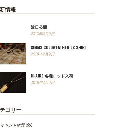
新情報
近日公開
2018年2月9日
SIMMS COLDWEATHER LS SHIRT
2018年2月9日
M-AIRE 各種ロッド入荷
2018年2月9日
テゴリー
イベント情報
(65)