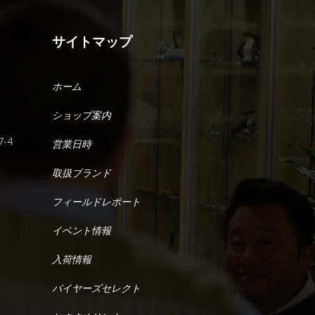
サイトマップ
ホーム
ショップ案内
-4
営業日時
取扱ブランド
フィールドレポート
イベント情報
入荷情報
バイヤーズセレクト