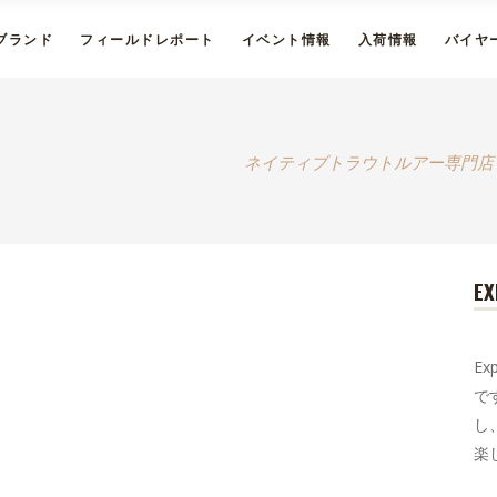
ブランド
フィールドレポート
イベント情報
入荷情報
バイヤ
ネイティブトラウトルアー専門店
EX
E
で
し
楽