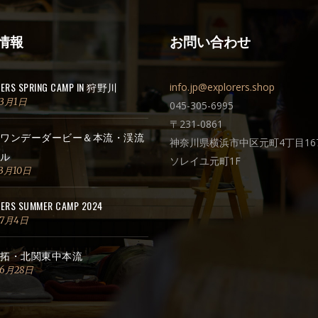
情報
お問い合わせ
RERS SPRING CAMP IN 狩野川
info.jp@explorers.shop
年3月1日
045-305-6995
〒231-0861
ワンデーダービー＆本流・渓流
神奈川県横浜市中区元町4丁目167
ル
ソレイユ元町1F
3月10日
ERS SUMMER CAMP 2024
年7月4日
拓・北関東中本流
年6月28日