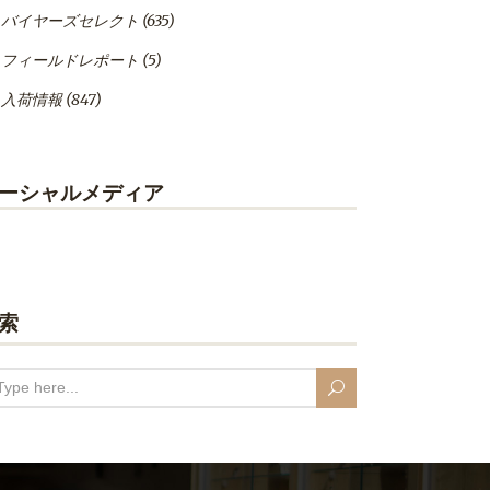
バイヤーズセレクト
(635)
フィールドレポート
(5)
入荷情報
(847)
ーシャルメディア
索