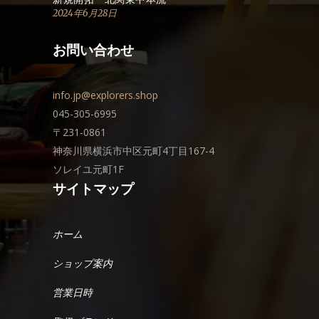
2024年6月28日
お問い合わせ
info.jp@explorers.shop
045-305-6995
〒231-0861
神奈川県横浜市中区元町4丁目167-4
ソレイユ元町1F
サイトマップ
ホーム
ショップ案内
営業日時