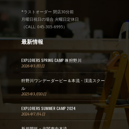
*ラストオーダー 閉店30分前
月曜日祝日の場合 火曜日定休日
（CALL: 045-305-6995）
最新情報
EXPLORERS SPRING CAMP IN 狩野川
2026年3月1日
狩野川ワンデーダービー＆本流・渓流スクー
ル
2025年3月10日
EXPLORERS SUMMER CAMP 2024
2024年7月4日
新規開拓・北関東中本流