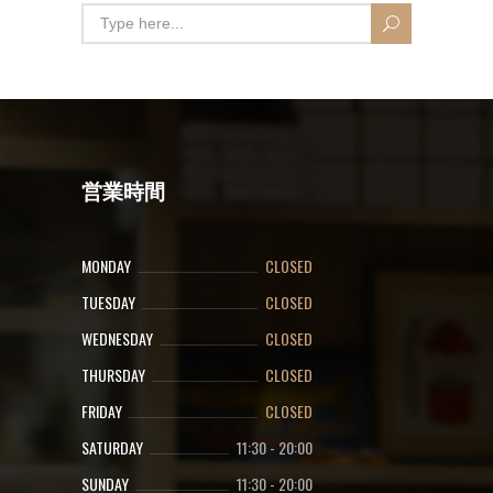
営業時間
MONDAY
CLOSED
TUESDAY
CLOSED
WEDNESDAY
CLOSED
THURSDAY
CLOSED
FRIDAY
CLOSED
SATURDAY
11:30
-
20:00
SUNDAY
11:30
-
20:00