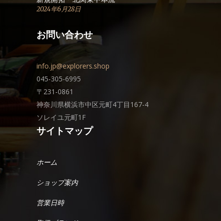
2024年6月28日
お問い合わせ
info.jp@explorers.shop
045-305-6995
〒231-0861
神奈川県横浜市中区元町4丁目167-4
ソレイユ元町1F
サイトマップ
ホーム
ショップ案内
営業日時