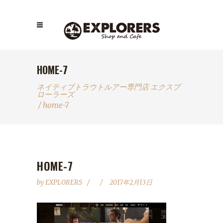
HOME-7
ネイティブトラウトルアー専門店 エクスプ
ローラーズ
/
home-7
HOME-7
by
EXPLORERS
2017年2月13日