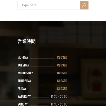
営業時間
MONDAY
CLOSED
TUESDAY
CLOSED
WEDNESDAY
CLOSED
THURSDAY
CLOSED
FRIDAY
CLOSED
SATURDAY
11:30
-
20:00
SUNDAY
11:30
-
20:00