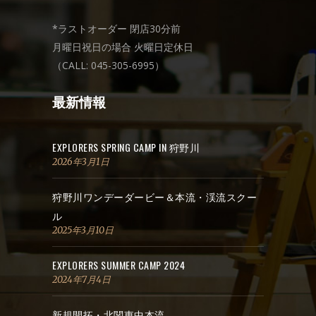
*ラストオーダー 閉店30分前
月曜日祝日の場合 火曜日定休日
（CALL: 045-305-6995）
最新情報
EXPLORERS SPRING CAMP IN 狩野川
2026年3月1日
狩野川ワンデーダービー＆本流・渓流スクー
ル
2025年3月10日
EXPLORERS SUMMER CAMP 2024
2024年7月4日
新規開拓・北関東中本流