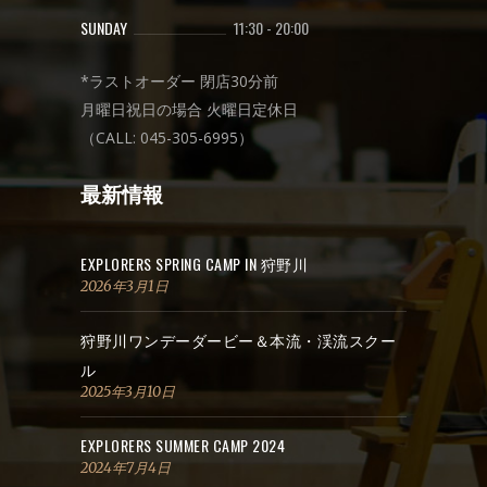
SUNDAY
11:30
-
20:00
*ラストオーダー 閉店30分前
月曜日祝日の場合 火曜日定休日
（CALL: 045-305-6995）
最新情報
EXPLORERS SPRING CAMP IN 狩野川
2026年3月1日
狩野川ワンデーダービー＆本流・渓流スクー
ル
2025年3月10日
EXPLORERS SUMMER CAMP 2024
2024年7月4日