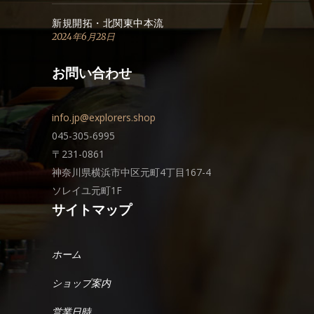
新規開拓・北関東中本流
2024年6月28日
お問い合わせ
info.jp@explorers.shop
045-305-6995
〒231-0861
神奈川県横浜市中区元町4丁目167-4
ソレイユ元町1F
サイトマップ
ホーム
ショップ案内
営業日時