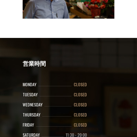
営業時間
MONDAY
CLOSED
TUESDAY
CLOSED
WEDNESDAY
CLOSED
THURSDAY
CLOSED
FRIDAY
CLOSED
SATURDAY
11:30
-
20:00