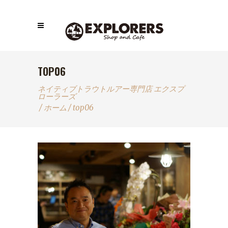
TOP06
ネイティブトラウトルアー専門店 エクスプ
ローラーズ
/
ホーム
/
top06