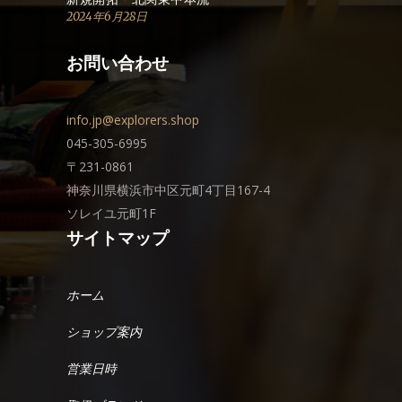
2024年6月28日
お問い合わせ
info.jp@explorers.shop
045-305-6995
〒231-0861
神奈川県横浜市中区元町4丁目167-4
ソレイユ元町1F
サイトマップ
ホーム
ショップ案内
営業日時