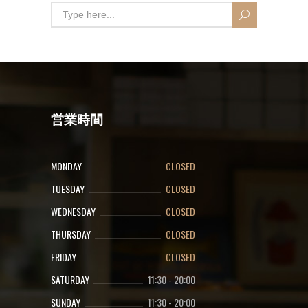
営業時間
MONDAY
CLOSED
TUESDAY
CLOSED
WEDNESDAY
CLOSED
THURSDAY
CLOSED
FRIDAY
CLOSED
SATURDAY
11:30
-
20:00
SUNDAY
11:30
-
20:00