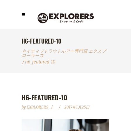
H6-FEATURED-10
ネイティブトラウトルアー専門店 エクスプ
ローラーズ
/
h6-featured-10
H6-FEATURED-10
by
EXPLORERS
2017年1月25日