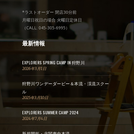
*ラストオーダー 閉店30分前
月曜日祝日の場合 火曜日定休日
（CALL: 045-305-6995）
最新情報
EXPLORERS SPRING CAMP IN 狩野川
2026年3月1日
狩野川ワンデーダービー＆本流・渓流スクー
ル
2025年3月10日
EXPLORERS SUMMER CAMP 2024
2024年7月4日
新規開拓・北関東中本流