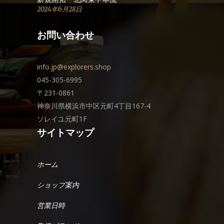
2024年6月28日
お問い合わせ
info.jp@explorers.shop
045-305-6995
〒231-0861
神奈川県横浜市中区元町4丁目167-4
ソレイユ元町1F
サイトマップ
ホーム
ショップ案内
営業日時