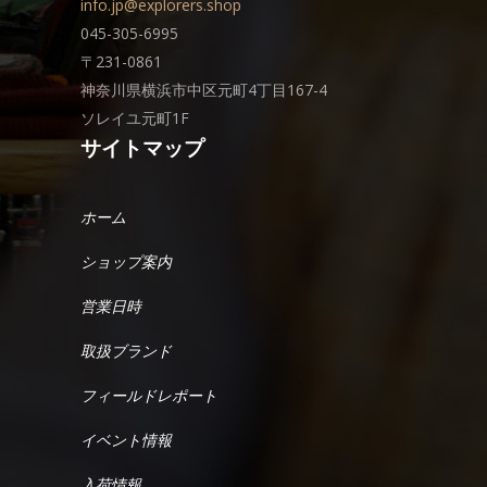
info.jp@explorers.shop
045-305-6995
〒231-0861
神奈川県横浜市中区元町4丁目167-4
ソレイユ元町1F
サイトマップ
ホーム
ショップ案内
営業日時
取扱ブランド
フィールドレポート
イベント情報
入荷情報