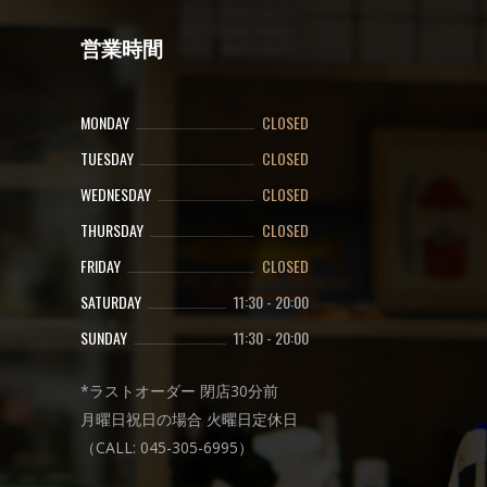
営業時間
MONDAY
CLOSED
TUESDAY
CLOSED
WEDNESDAY
CLOSED
THURSDAY
CLOSED
FRIDAY
CLOSED
SATURDAY
11:30
-
20:00
SUNDAY
11:30
-
20:00
*ラストオーダー 閉店30分前
月曜日祝日の場合 火曜日定休日
（CALL: 045-305-6995）