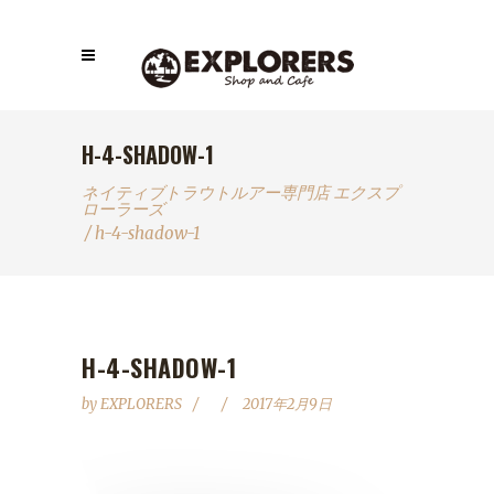
H-4-SHADOW-1
ネイティブトラウトルアー専門店 エクスプ
ローラーズ
/
h-4-shadow-1
H-4-SHADOW-1
by
EXPLORERS
2017年2月9日