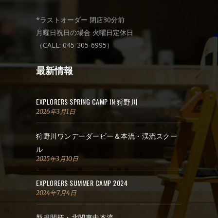
*ラストオーダー 閉店30分前
月曜日祝日の場合 火曜日定休日
（CALL: 045-305-6995）
最新情報
EXPLORERS SPRING CAMP IN 狩野川
2026年3月1日
狩野川ワンデーダービー＆本流・渓流スクー
ル
2025年3月10日
EXPLORERS SUMMER CAMP 2024
2024年7月4日
新規開拓・北関東中本流