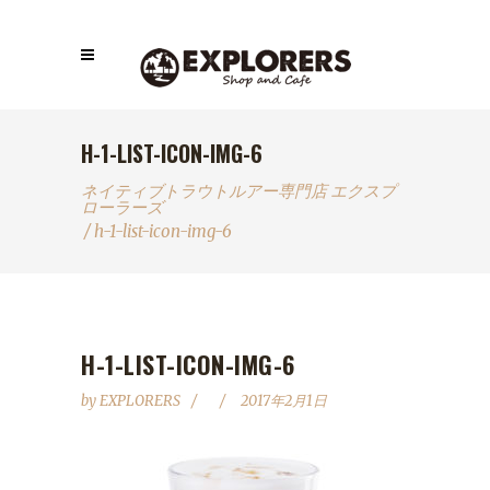
H-1-LIST-ICON-IMG-6
ネイティブトラウトルアー専門店 エクスプ
ローラーズ
/
h-1-list-icon-img-6
H-1-LIST-ICON-IMG-6
by
EXPLORERS
2017年2月1日