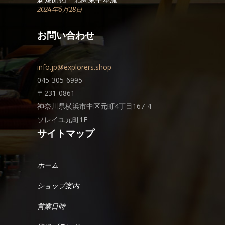
2024年6月28日
お問い合わせ
info.jp@explorers.shop
045-305-6995
〒231-0861
神奈川県横浜市中区元町4丁目167-4
ソレイユ元町1F
サイトマップ
ホーム
ショップ案内
営業日時