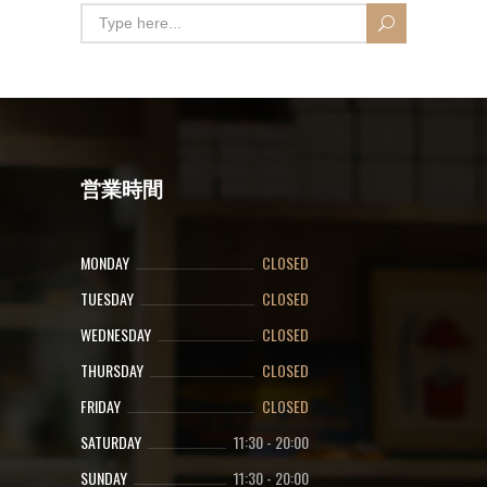
営業時間
MONDAY
CLOSED
TUESDAY
CLOSED
WEDNESDAY
CLOSED
THURSDAY
CLOSED
FRIDAY
CLOSED
SATURDAY
11:30
-
20:00
SUNDAY
11:30
-
20:00