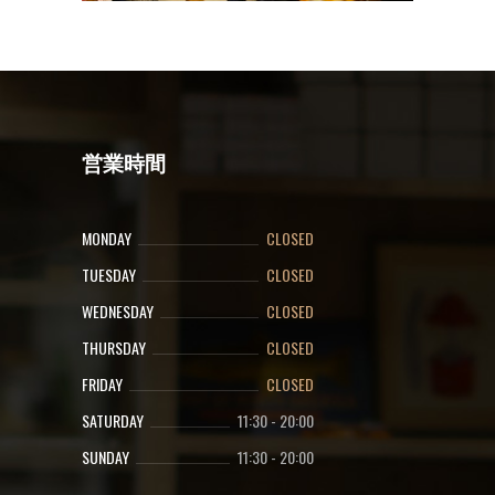
営業時間
MONDAY
CLOSED
TUESDAY
CLOSED
WEDNESDAY
CLOSED
THURSDAY
CLOSED
FRIDAY
CLOSED
SATURDAY
11:30
-
20:00
SUNDAY
11:30
-
20:00