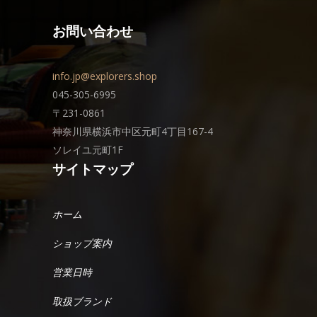
お問い合わせ
info.jp@explorers.shop
045-305-6995
〒231-0861
神奈川県横浜市中区元町4丁目167-4
ソレイユ元町1F
サイトマップ
ホーム
ショップ案内
営業日時
取扱ブランド