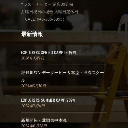
*ラストオーダー 閉店30分前
月曜日祝日の場合 火曜日定休日
（CALL: 045-305-6995）
最新情報
EXPLORERS SPRING CAMP IN 狩野川
2026年3月1日
狩野川ワンデーダービー＆本流・渓流スクー
ル
2025年3月10日
EXPLORERS SUMMER CAMP 2024
2024年7月4日
新規開拓・北関東中本流
2024年6月28日