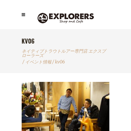
KV06
ネイティブトラウトルアー専門店 エクスプ
ローラーズ
/
イベント情報
/
kv06