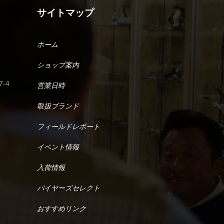
サイトマップ
ホーム
ショップ案内
-4
営業日時
取扱ブランド
フィールドレポート
イベント情報
入荷情報
バイヤーズセレクト
おすすめリンク