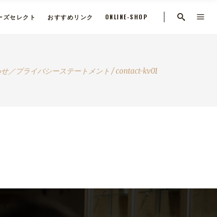
ーズセレクト
おすすめリンク
ONLINE-SHOP
わせ／プライバシーステートメント
/
contact-kv01