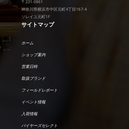
〒231-0861
神奈川県横浜市中区元町4丁目167-4
ソレイユ元町1F
サイトマップ
ホーム
ショップ案内
営業日時
取扱ブランド
フィールドレポート
イベント情報
入荷情報
バイヤーズセレクト