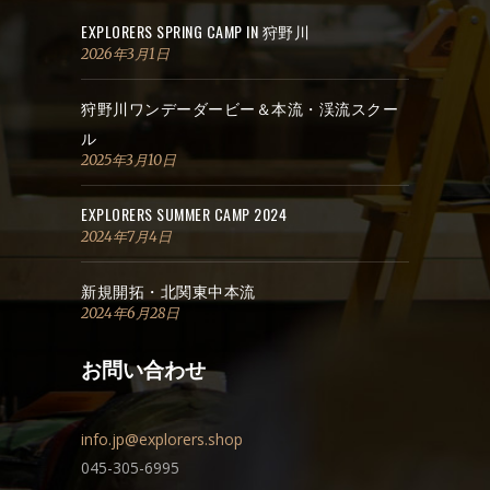
EXPLORERS SPRING CAMP IN 狩野川
2026年3月1日
狩野川ワンデーダービー＆本流・渓流スクー
ル
2025年3月10日
EXPLORERS SUMMER CAMP 2024
2024年7月4日
新規開拓・北関東中本流
2024年6月28日
お問い合わせ
info.jp@explorers.shop
045-305-6995