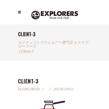
CLIENT-3
ネイティブトラウトルアー専門店 エクスプ
ローラーズ
/
Client-3
CLIENT-3
by
EXPLORERS
2017年2月9日