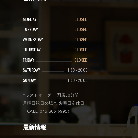
MONDAY
CLOSED
TUESDAY
CLOSED
WEDNESDAY
CLOSED
THURSDAY
CLOSED
FRIDAY
CLOSED
SATURDAY
11:30
-
20:00
SUNDAY
11:30
-
20:00
*ラストオーダー 閉店30分前
月曜日祝日の場合 火曜日定休日
（CALL: 045-305-6995）
最新情報