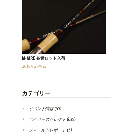
M-AIRE 各種ロッド入荷
2018年2月9日
カテゴリー
イベント情報
(65)
バイヤーズセレクト
(635)
フィールドレポート
(5)