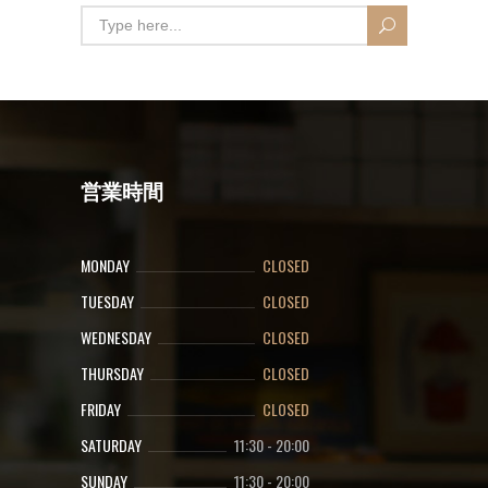
営業時間
MONDAY
CLOSED
TUESDAY
CLOSED
WEDNESDAY
CLOSED
THURSDAY
CLOSED
FRIDAY
CLOSED
SATURDAY
11:30
-
20:00
SUNDAY
11:30
-
20:00