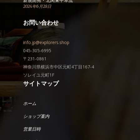
2024年6月28日
お問い合わせ
info.jp@explorers.shop
045-305-6995
〒231-0861
神奈川県横浜市中区元町4丁目167-4
ソレイユ元町1F
サイトマップ
ホーム
ショップ案内
営業日時