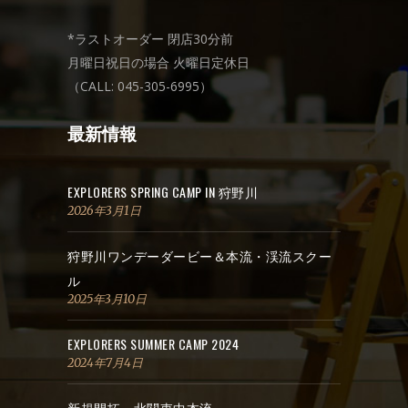
*ラストオーダー 閉店30分前
月曜日祝日の場合 火曜日定休日
（CALL: 045-305-6995）
最新情報
EXPLORERS SPRING CAMP IN 狩野川
2026年3月1日
狩野川ワンデーダービー＆本流・渓流スクー
ル
2025年3月10日
EXPLORERS SUMMER CAMP 2024
2024年7月4日
新規開拓・北関東中本流