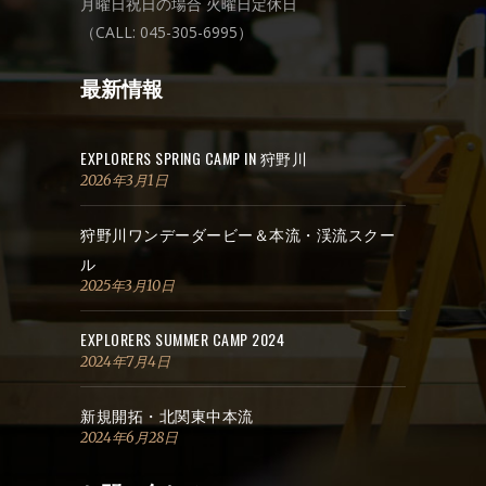
月曜日祝日の場合 火曜日定休日
（CALL: 045-305-6995）
最新情報
EXPLORERS SPRING CAMP IN 狩野川
2026年3月1日
狩野川ワンデーダービー＆本流・渓流スクー
ル
2025年3月10日
EXPLORERS SUMMER CAMP 2024
2024年7月4日
新規開拓・北関東中本流
2024年6月28日