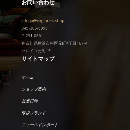
お問い合わせ
info.jp@explorers.shop
045-305-6995
〒231-0861
神奈川県横浜市中区元町4丁目167-4
ソレイユ元町1F
サイトマップ
ホーム
ショップ案内
営業日時
取扱ブランド
フィールドレポート