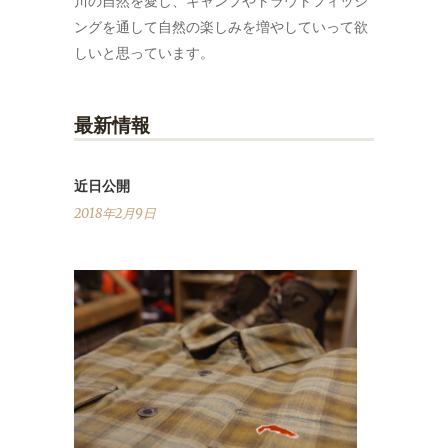
川の自然を愛し、キャンプやトラウトフィッシ
ングを通して自然の楽しみを増やしていって欲
しいと思っています。
最新情報
近日公開
2018年2月9日