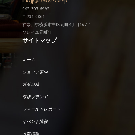
info.jp@explorers.shop
045-305-6995
〒231-0861
神奈川県横浜市中区元町4丁目167-4
ソレイユ元町1F
サイトマップ
ホーム
ショップ案内
営業日時
取扱ブランド
フィールドレポート
イベント情報
入荷情報