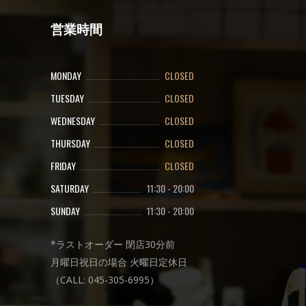
営業時間
MONDAY
CLOSED
TUESDAY
CLOSED
WEDNESDAY
CLOSED
THURSDAY
CLOSED
FRIDAY
CLOSED
SATURDAY
11:30
-
20:00
SUNDAY
11:30
-
20:00
*ラストオーダー 閉店30分前
月曜日祝日の場合 火曜日定休日
（CALL: 045-305-6995）