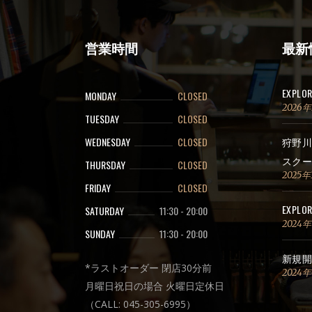
営業時間
最新
EXPLO
MONDAY
CLOSED
2026
TUESDAY
CLOSED
WEDNESDAY
CLOSED
狩野川
スクー
THURSDAY
CLOSED
2025年
FRIDAY
CLOSED
EXPLOR
SATURDAY
11:30
-
20:00
2024
SUNDAY
11:30
-
20:00
新規開
*ラストオーダー 閉店30分前
2024
月曜日祝日の場合 火曜日定休日
（CALL: 045-305-6995）