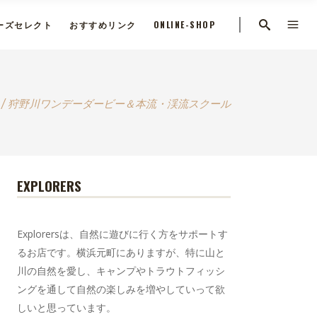
ーズセレクト
おすすめリンク
ONLINE-SHOP
/
狩野川ワンデーダービー＆本流・渓流スクール
EXPLORERS
Explorersは、自然に遊びに行く方をサポートす
るお店です。横浜元町にありますが、特に山と
川の自然を愛し、キャンプやトラウトフィッシ
ングを通して自然の楽しみを増やしていって欲
しいと思っています。