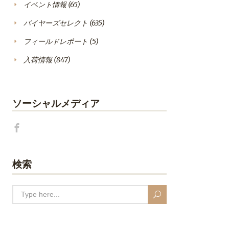
イベント情報
(65)
バイヤーズセレクト
(635)
フィールドレポート
(5)
入荷情報
(847)
ソーシャルメディア
検索