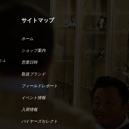
サイトマップ
ホーム
ショップ案内
-4
営業日時
取扱ブランド
フィールドレポート
イベント情報
入荷情報
バイヤーズセレクト