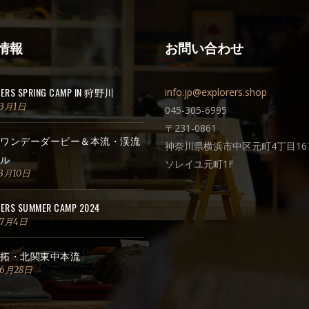
情報
お問い合わせ
RERS SPRING CAMP IN 狩野川
info.jp@explorers.shop
年3月1日
045-305-6995
〒231-0861
ワンデーダービー＆本流・渓流
神奈川県横浜市中区元町4丁目167
ル
ソレイユ元町1F
3月10日
ERS SUMMER CAMP 2024
年7月4日
拓・北関東中本流
年6月28日