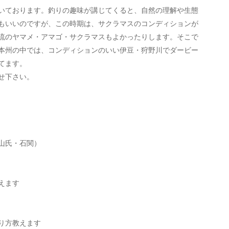
いております。釣りの趣味が講じてくると、自然の理解や生態
もいいのですが、この時期は、サクラマスのコンディションが
流のヤマメ・アマゴ・サクラマスもよかったりします。そこで
本州の中では、コンディションのいい伊豆・狩野川でダービー
てます。
せ下さい。
・畠山氏・石関）
えます
り方教えます