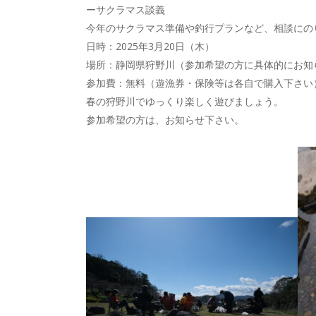
ーサクラマス談義
今年のサクラマス準備や釣行プランなど、相談にの
日時：2025年3月20日（木）
場所：静岡県狩野川（参加希望の方に具体的にお知
参加費：無料（遊漁券・保険等は各自で購入下さい
春の狩野川でゆっくり楽しく遊びましょう。
参加希望の方は、お知らせ下さい。