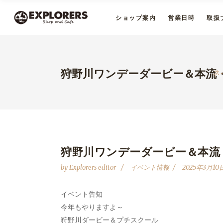
ショップ案内
営業日時
取扱
狩野川ワンデーダービー＆本流
ネ
狩野川ワンデーダービー＆本流
by
Explorers_editor
イベント情報
2025年3月10
イベント告知
今年もやりますよ～
狩野川ダービー＆プチスクール