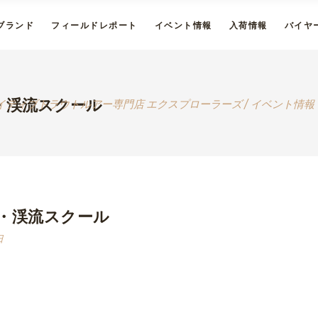
ブランド
フィールドレポート
イベント情報
入荷情報
バイヤ
・渓流スクール
イティブトラウトルアー専門店 エクスプローラーズ
/
イベント情報
・渓流スクール
日