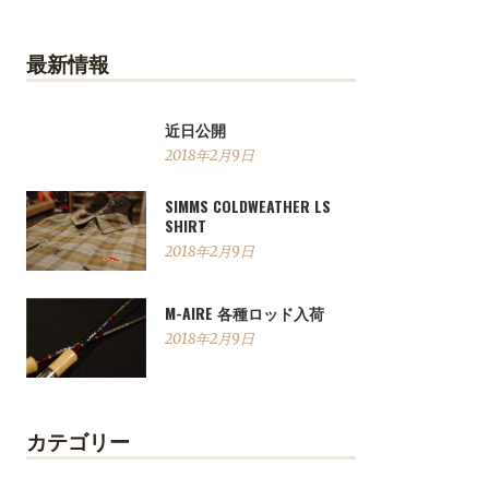
最新情報
近日公開
2018年2月9日
SIMMS COLDWEATHER LS
SHIRT
2018年2月9日
M-AIRE 各種ロッド入荷
2018年2月9日
カテゴリー