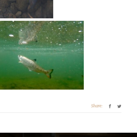
Share: