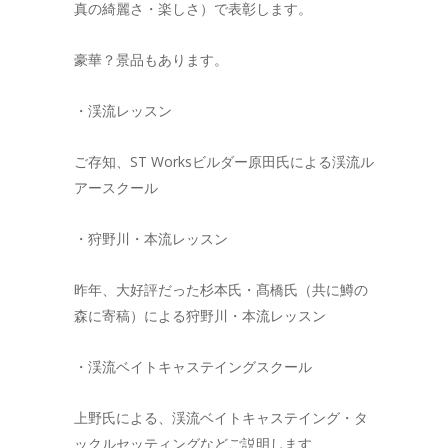
真の綺麗さ・楽しさ）で表彰します。
豪華？景品もあります。
・渓流レッスン
ご存知、ST Worksビルダー原田氏による渓流ル
アースクール
・狩野川・本流レッスン
昨年、大好評だった杉本氏・髙橋氏（共に鱒の
森に寄稿）による狩野川・本流レッスン
・渓流ベイトキャステイングスクール
上野氏による、渓流ベイトキャステイング・タ
ックルセッティングなどご説明します