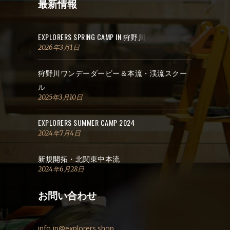
最新情報
EXPLORERS SPRING CAMP IN 狩野川
2026年3月1日
狩野川ワンデーダービー＆本流・渓流スクー
ル
2025年3月10日
EXPLORERS SUMMER CAMP 2024
2024年7月4日
新規開拓・北関東中本流
2024年6月28日
お問い合わせ
info.jp@explorers.shop