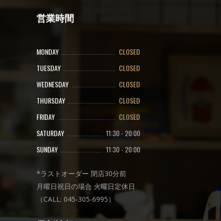
営業時間
MONDAY
CLOSED
TUESDAY
CLOSED
WEDNESDAY
CLOSED
THURSDAY
CLOSED
FRIDAY
CLOSED
SATURDAY
11:30
-
20:00
SUNDAY
11:30
-
20:00
*ラストオーダー 閉店30分前
月曜日祝日の場合 火曜日定休日
（CALL: 045-305-6995）