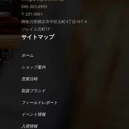
045-305-6995
〒231-0861
神奈川県横浜市中区元町4丁目167-4
ソレイユ元町1F
サイトマップ
ホーム
ショップ案内
営業日時
取扱ブランド
フィールドレポート
イベント情報
入荷情報