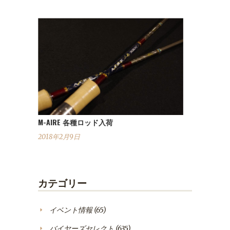
M-AIRE 各種ロッド入荷
2018年2月9日
カテゴリー
イベント情報
(65)
バイヤーズセレクト
(635)