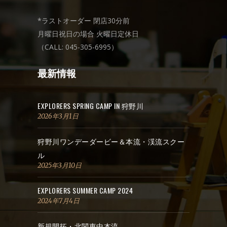
*ラストオーダー 閉店30分前
月曜日祝日の場合 火曜日定休日
（CALL: 045-305-6995）
最新情報
EXPLORERS SPRING CAMP IN 狩野川
2026年3月1日
狩野川ワンデーダービー＆本流・渓流スクー
ル
2025年3月10日
EXPLORERS SUMMER CAMP 2024
2024年7月4日
新規開拓・北関東中本流