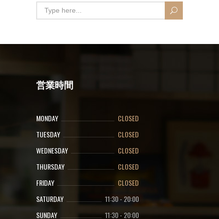
営業時間
MONDAY
CLOSED
TUESDAY
CLOSED
WEDNESDAY
CLOSED
THURSDAY
CLOSED
FRIDAY
CLOSED
SATURDAY
11:30
-
20:00
SUNDAY
11:30
-
20:00