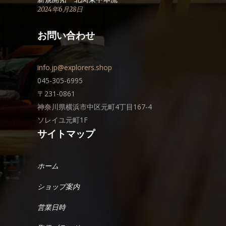
2024年6月28日
お問い合わせ
info.jp@explorers.shop
045-305-6995
〒231-0861
神奈川県横浜市中区元町4丁目167-4
ソレイユ元町1F
サイトマップ
ホーム
ショップ案内
営業日時