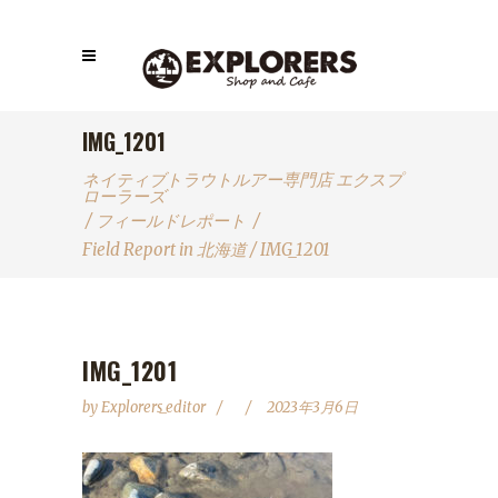
IMG_1201
ネイティブトラウトルアー専門店 エクスプ
ローラーズ
/
フィールドレポート
/
Field Report in 北海道
/
IMG_1201
IMG_1201
by
Explorers_editor
2023年3月6日