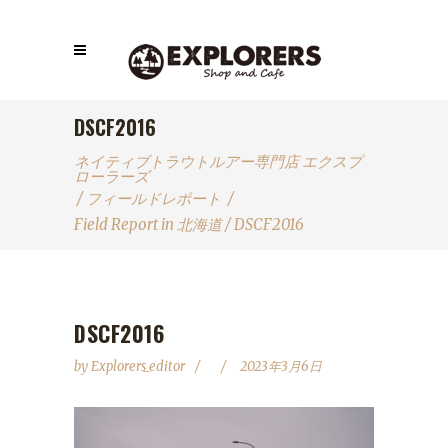
DSCF2016
ネイティブトラウトルアー専門店 エクスプ
ローラーズ
/
フィールドレポート
/
Field Report in 北海道
/
DSCF2016
DSCF2016
by
Explorers_editor
2023年3月6日