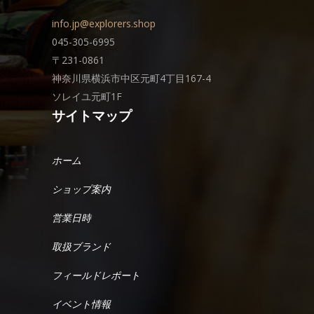
info.jp@explorers.shop
045-305-6995
〒231-0861
神奈川県横浜市中区元町4丁目167-4
ソレイユ元町1F
サイトマップ
ホーム
ショップ案内
営業日時
取扱ブランド
フィールドレポート
イベント情報