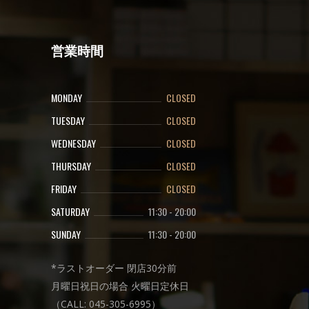
営業時間
MONDAY
CLOSED
TUESDAY
CLOSED
WEDNESDAY
CLOSED
THURSDAY
CLOSED
FRIDAY
CLOSED
SATURDAY
11:30
-
20:00
SUNDAY
11:30
-
20:00
*ラストオーダー 閉店30分前
月曜日祝日の場合 火曜日定休日
（CALL: 045-305-6995）