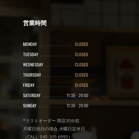
営業時間
MONDAY
CLOSED
TUESDAY
CLOSED
WEDNESDAY
CLOSED
THURSDAY
CLOSED
FRIDAY
CLOSED
SATURDAY
11:30
-
20:00
SUNDAY
11:30
-
20:00
*ラストオーダー 閉店30分前
月曜日祝日の場合 火曜日定休日
（CALL: 045-305-6995）