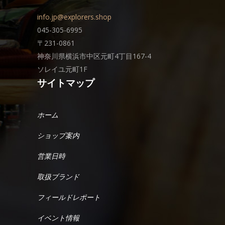
info.jp@explorers.shop
045-305-6995
〒231-0861
神奈川県横浜市中区元町4丁目167-4
ソレイユ元町1F
サイトマップ
ホーム
ショップ案内
営業日時
取扱ブランド
フィールドレポート
イベント情報