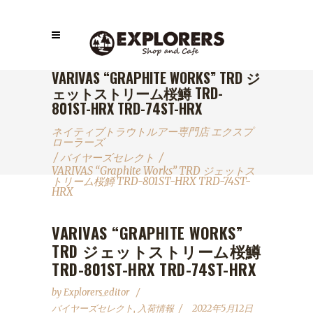
VARIVAS “GRAPHITE WORKS” TRD ジ
ェットストリーム桜鱒 TRD-
801ST-HRX TRD-74ST-HRX
ネイティブトラウトルアー専門店 エクスプ
ローラーズ
/
バイヤーズセレクト
/
VARIVAS “Graphite Works” TRD ジェットス
トリーム桜鱒 TRD-801ST-HRX TRD-74ST-
HRX
VARIVAS “GRAPHITE WORKS”
TRD ジェットストリーム桜鱒
TRD-801ST-HRX TRD-74ST-HRX
by
Explorers_editor
バイヤーズセレクト
,
入荷情報
2022年5月12日