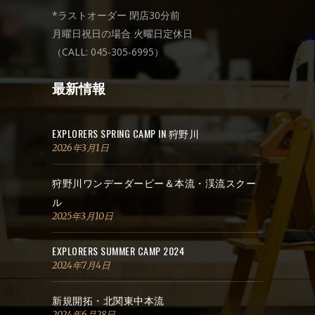
*ラストオーダー 閉店30分前
月曜日祝日の場合 火曜日定休日
（CALL: 045-305-6995）
最新情報
EXPLORERS SPRING CAMP IN 狩野川
2026年3月1日
狩野川ワンデーダービー＆本流・渓流スクー
ル
2025年3月10日
EXPLORERS SUMMER CAMP 2024
2024年7月4日
新規開拓・北関東中本流
2024年6月28日