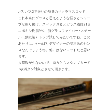
バリバス2年振りの渾身のサクラマスロッド、
これ本当にグラスと思えるような軽さとシャー
プな振り抜け。スペック見るとガラス繊維91％
エポキシ樹脂9％。新グラスファイバー×スチー
ル（鋼鉄製）トップ試してみたいですね。この
あたりは、やっぱりデザイナーの安逹氏のセン
スなんでしょうね。他にはないロッドだと思い
ます。
入荷数が少ないので、両方ともスタンプカード
2枚満タン対象とさせて頂きます。