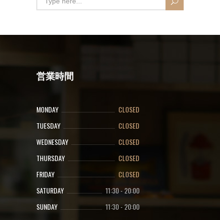
営業時間
MONDAY
CLOSED
TUESDAY
CLOSED
WEDNESDAY
CLOSED
THURSDAY
CLOSED
FRIDAY
CLOSED
SATURDAY
11:30
-
20:00
SUNDAY
11:30
-
20:00