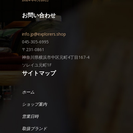
お問い合わせ
info.jp@explorers.shop
045-305-6995
〒231-0861
神奈川県横浜市中区元町4丁目167-4
ソレイユ元町1F
サイトマップ
ホーム
ショップ案内
営業日時
取扱ブランド