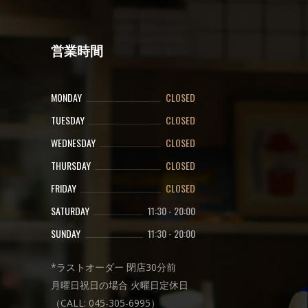
営業時間
MONDAY
CLOSED
TUESDAY
CLOSED
WEDNESDAY
CLOSED
THURSDAY
CLOSED
FRIDAY
CLOSED
SATURDAY
11:30
-
20:00
SUNDAY
11:30
-
20:00
*ラストオーダー 閉店30分前
月曜日祝日の場合 火曜日定休日
（CALL: 045-305-6995）