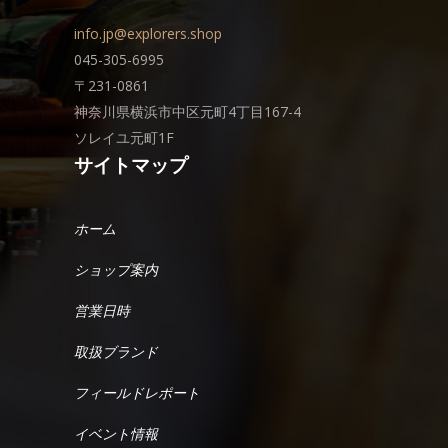
info.jp@explorers.shop
045-305-6995
〒231-0861
神奈川県横浜市中区元町4丁目167-4
ソレイユ元町1F
サイトマップ
ホーム
ショップ案内
営業日時
取扱ブランド
フィールドレポート
イベント情報