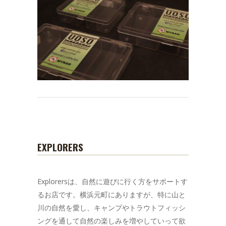
EXPLORERS
Explorersは、自然に遊びに行く方をサポートす
るお店です。横浜元町にありますが、特に山と
川の自然を愛し、キャンプやトラウトフィッシ
ングを通して自然の楽しみを増やしていって欲