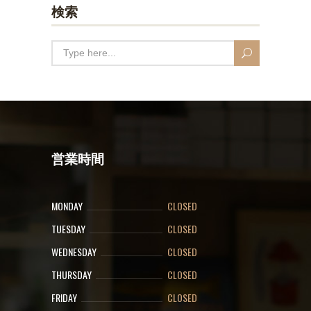
検索
営業時間
MONDAY
CLOSED
TUESDAY
CLOSED
WEDNESDAY
CLOSED
THURSDAY
CLOSED
FRIDAY
CLOSED