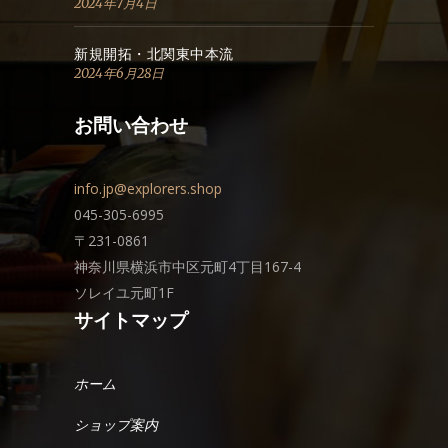
2024年7月4日
新規開拓・北関東中本流
2024年6月28日
お問い合わせ
info.jp@explorers.shop
045-305-6995
〒231-0861
神奈川県横浜市中区元町4丁目167-4
ソレイユ元町1F
サイトマップ
ホーム
ショップ案内