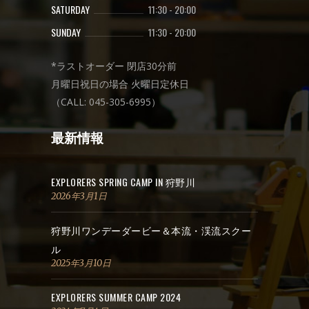
SATURDAY
11:30
-
20:00
SUNDAY
11:30
-
20:00
*ラストオーダー 閉店30分前
月曜日祝日の場合 火曜日定休日
（CALL: 045-305-6995）
最新情報
EXPLORERS SPRING CAMP IN 狩野川
2026年3月1日
狩野川ワンデーダービー＆本流・渓流スクー
ル
2025年3月10日
EXPLORERS SUMMER CAMP 2024