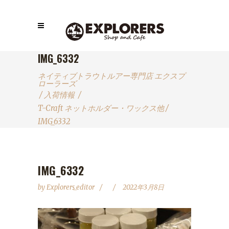
IMG_6332
ネイティブトラウトルアー専門店 エクスプ
ローラーズ
/
入荷情報
/
T-Craft ネットホルダー・ワックス他
/
IMG_6332
IMG_6332
by
Explorers_editor
2022年3月8日