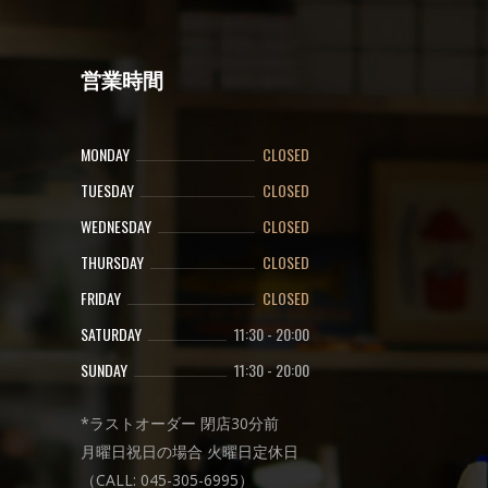
営業時間
MONDAY
CLOSED
TUESDAY
CLOSED
WEDNESDAY
CLOSED
THURSDAY
CLOSED
FRIDAY
CLOSED
SATURDAY
11:30
-
20:00
SUNDAY
11:30
-
20:00
*ラストオーダー 閉店30分前
月曜日祝日の場合 火曜日定休日
（CALL: 045-305-6995）