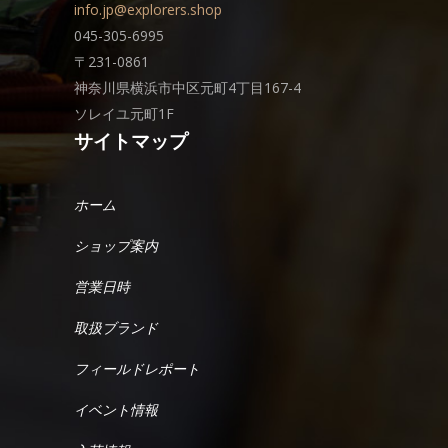
info.jp@explorers.shop
045-305-6995
〒231-0861
神奈川県横浜市中区元町4丁目167-4
ソレイユ元町1F
サイトマップ
ホーム
ショップ案内
営業日時
取扱ブランド
フィールドレポート
イベント情報