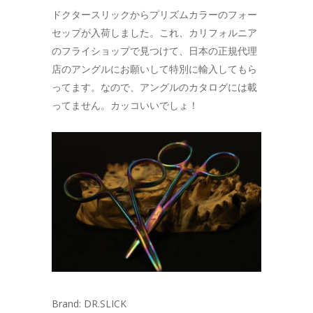
ドクタースリックからプリズムカラーのフォー
セップが入荷しました。これ、カリフォルニア
のフライショップで見つけて、日本の正規代理
店のアングルにお願いして特別に輸入してもら
ってます。なので、アングルのカタログには載
ってません。カッコいいでしょ！
Brand: DR.SLICK