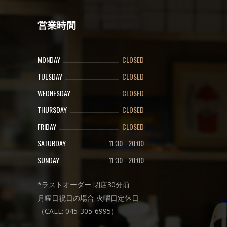
営業時間
MONDAY
CLOSED
TUESDAY
CLOSED
WEDNESDAY
CLOSED
THURSDAY
CLOSED
FRIDAY
CLOSED
SATURDAY
11:30
-
20:00
SUNDAY
11:30
-
20:00
*ラストオーダー 閉店30分前
月曜日祝日の場合 火曜日定休日
（CALL: 045-305-6995）