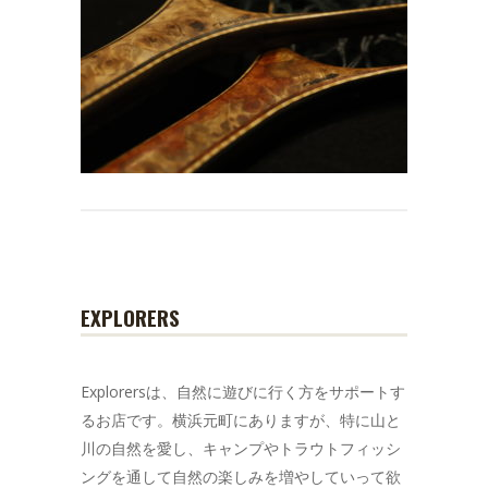
EXPLORERS
Explorersは、自然に遊びに行く方をサポートす
るお店です。横浜元町にありますが、特に山と
川の自然を愛し、キャンプやトラウトフィッシ
ングを通して自然の楽しみを増やしていって欲