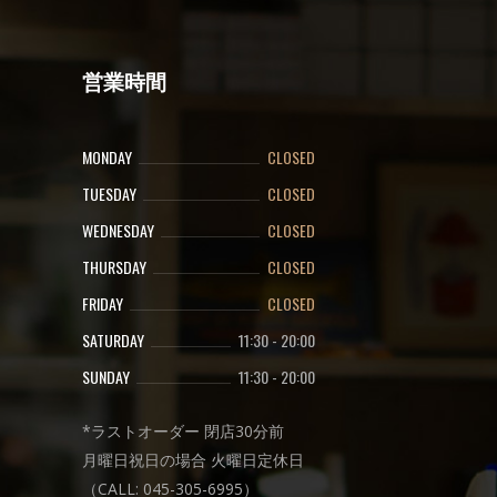
営業時間
MONDAY
CLOSED
TUESDAY
CLOSED
WEDNESDAY
CLOSED
THURSDAY
CLOSED
FRIDAY
CLOSED
SATURDAY
11:30
-
20:00
SUNDAY
11:30
-
20:00
*ラストオーダー 閉店30分前
月曜日祝日の場合 火曜日定休日
（CALL: 045-305-6995）