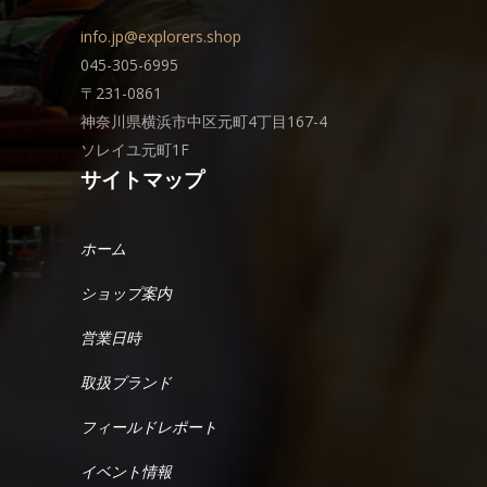
info.jp@explorers.shop
045-305-6995
〒231-0861
神奈川県横浜市中区元町4丁目167-4
ソレイユ元町1F
サイトマップ
ホーム
ショップ案内
営業日時
取扱ブランド
フィールドレポート
イベント情報