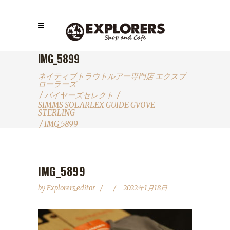
IMG_5899
ネイティブトラウトルアー専門店 エクスプ
ローラーズ
/
バイヤーズセレクト
/
SIMMS SOLARLEX GUIDE GVOVE
STERLING
/
IMG_5899
IMG_5899
by
Explorers_editor
2022年1月18日