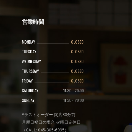
営業時間
MONDAY
CLOSED
TUESDAY
CLOSED
WEDNESDAY
CLOSED
THURSDAY
CLOSED
FRIDAY
CLOSED
SATURDAY
11:30
-
20:00
SUNDAY
11:30
-
20:00
*ラストオーダー 閉店30分前
月曜日祝日の場合 火曜日定休日
（CALL: 045-305-6995）