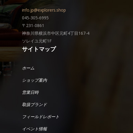
info.jp@explorers.shop
045-305-6995
〒231-0861
神奈川県横浜市中区元町4丁目167-4
ソレイユ元町1F
サイトマップ
ホーム
ショップ案内
営業日時
取扱ブランド
フィールドレポート
イベント情報