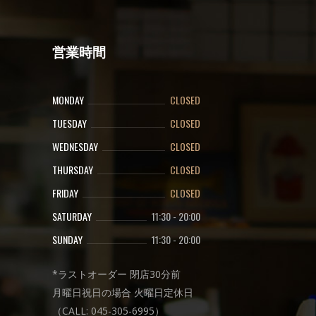
営業時間
MONDAY
CLOSED
TUESDAY
CLOSED
WEDNESDAY
CLOSED
THURSDAY
CLOSED
FRIDAY
CLOSED
SATURDAY
11:30
-
20:00
SUNDAY
11:30
-
20:00
*ラストオーダー 閉店30分前
月曜日祝日の場合 火曜日定休日
（CALL: 045-305-6995）