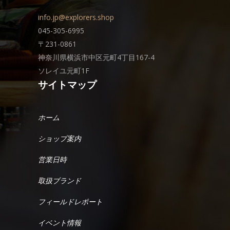
info.jp@explorers.shop
045-305-6995
〒231-0861
神奈川県横浜市中区元町4丁目167-4
ソレイユ元町1F
サイトマップ
ホーム
ショップ案内
営業日時
取扱ブランド
フィールドレポート
イベント情報