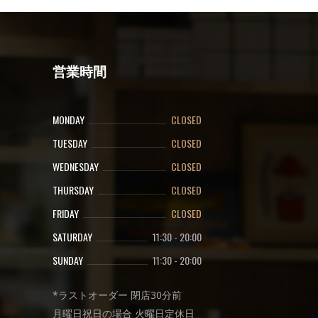
営業時間
MONDAY
CLOSED
TUESDAY
CLOSED
WEDNESDAY
CLOSED
THURSDAY
CLOSED
FRIDAY
CLOSED
SATURDAY
11:30
-
20:00
SUNDAY
11:30
-
20:00
*ラストオーダー 閉店30分前
月曜日祝日の場合 火曜日定休日