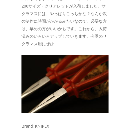
200サイズ・クリアレッドが入荷しました。サ
クラマスには、やっぱりこっちかな？なんか次
の制作に時間がかかるみたいなので、必要な方
は、早めの方がいいかもです。これから、入荷
済みのいろいろアップしていきます。今季のサ
クラマス用にぜひ！
Brand: KNIPEX