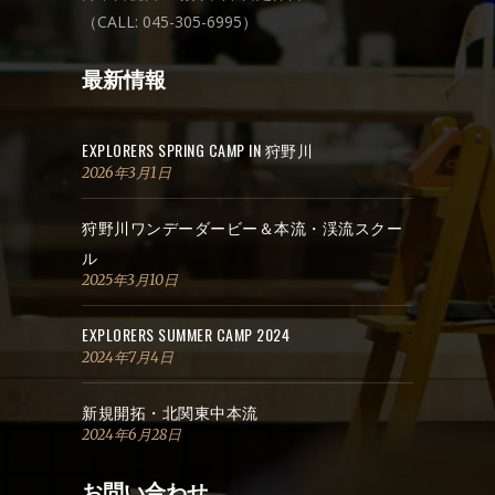
（CALL: 045-305-6995）
最新情報
EXPLORERS SPRING CAMP IN 狩野川
2026年3月1日
狩野川ワンデーダービー＆本流・渓流スクー
ル
2025年3月10日
EXPLORERS SUMMER CAMP 2024
2024年7月4日
新規開拓・北関東中本流
2024年6月28日
お問い合わせ