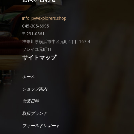
info.jp@explorers.shop
045-305-6995
〒231-0861
神奈川県横浜市中区元町4丁目167-4
ソレイユ元町1F
サイトマップ
ホーム
ショップ案内
営業日時
取扱ブランド
フィールドレポート