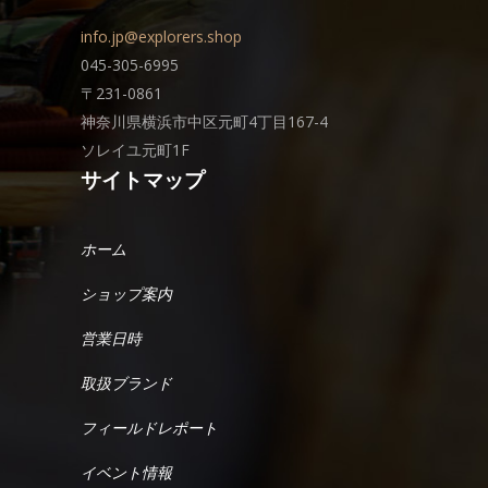
info.jp@explorers.shop
045-305-6995
〒231-0861
神奈川県横浜市中区元町4丁目167-4
ソレイユ元町1F
サイトマップ
ホーム
ショップ案内
営業日時
取扱ブランド
フィールドレポート
イベント情報