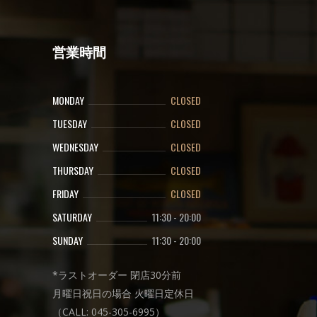
営業時間
MONDAY
CLOSED
TUESDAY
CLOSED
WEDNESDAY
CLOSED
THURSDAY
CLOSED
FRIDAY
CLOSED
SATURDAY
11:30
-
20:00
SUNDAY
11:30
-
20:00
*ラストオーダー 閉店30分前
月曜日祝日の場合 火曜日定休日
（CALL: 045-305-6995）