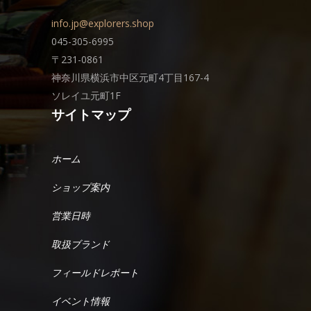
info.jp@explorers.shop
045-305-6995
〒231-0861
神奈川県横浜市中区元町4丁目167-4
ソレイユ元町1F
サイトマップ
ホーム
ショップ案内
営業日時
取扱ブランド
フィールドレポート
イベント情報