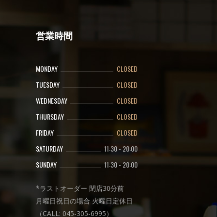
営業時間
MONDAY
CLOSED
TUESDAY
CLOSED
WEDNESDAY
CLOSED
THURSDAY
CLOSED
FRIDAY
CLOSED
SATURDAY
11:30
-
20:00
SUNDAY
11:30
-
20:00
*ラストオーダー 閉店30分前
月曜日祝日の場合 火曜日定休日
（CALL: 045-305-6995）