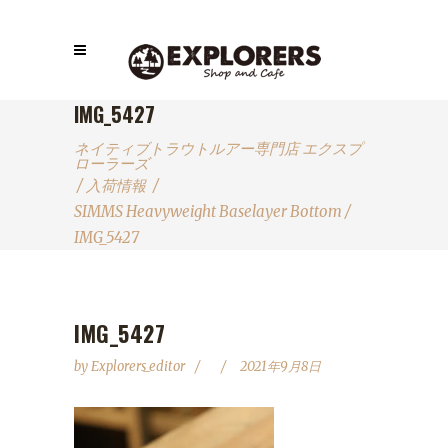
IMG_5427
ネイティブトラウトルアー専門店 エクスプ
ローラーズ
/
入荷情報
/
SIMMS Heavyweight Baselayer Bottom
/
IMG_5427
IMG_5427
by
Explorers_editor
2021年9月8日