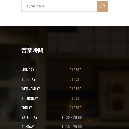
営業時間
MONDAY
CLOSED
TUESDAY
CLOSED
WEDNESDAY
CLOSED
THURSDAY
CLOSED
FRIDAY
CLOSED
SATURDAY
11:30
-
20:00
SUNDAY
11:30
-
20:00