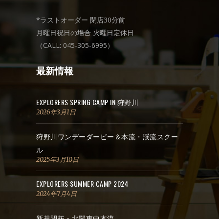
*ラストオーダー 閉店30分前
月曜日祝日の場合 火曜日定休日
（CALL: 045-305-6995）
最新情報
EXPLORERS SPRING CAMP IN 狩野川
2026年3月1日
狩野川ワンデーダービー＆本流・渓流スクー
ル
2025年3月10日
EXPLORERS SUMMER CAMP 2024
2024年7月4日
新規開拓・北関東中本流