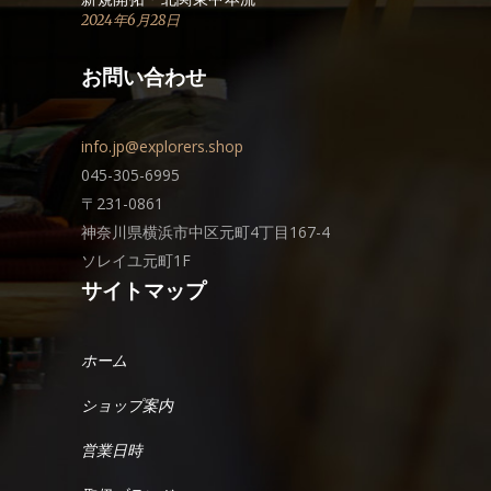
2024年6月28日
お問い合わせ
info.jp@explorers.shop
045-305-6995
〒231-0861
神奈川県横浜市中区元町4丁目167-4
ソレイユ元町1F
サイトマップ
ホーム
ショップ案内
営業日時