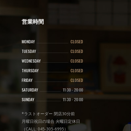
営業時間
MONDAY
CLOSED
TUESDAY
CLOSED
WEDNESDAY
CLOSED
THURSDAY
CLOSED
FRIDAY
CLOSED
SATURDAY
11:30
-
20:00
SUNDAY
11:30
-
20:00
*ラストオーダー 閉店30分前
月曜日祝日の場合 火曜日定休日
（CALL: 045-305-6995）