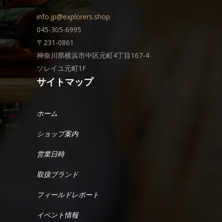
info.jp@explorers.shop
045-305-6995
〒231-0861
神奈川県横浜市中区元町4丁目167-4
ソレイユ元町1F
サイトマップ
ホーム
ショップ案内
営業日時
取扱ブランド
フィールドレポート
イベント情報