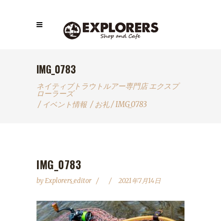
IMG_0783
ネイティブトラウトルアー専門店 エクスプ
ローラーズ
/
イベント情報
/
お礼
/
IMG_0783
IMG_0783
by
Explorers_editor
2021年7月14日