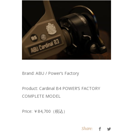
Brand: ABU / Power’s Factory
Product: Cardinal B4 POWER’S FACTORY
COMPLETE MODEL
Price: ￥84,700（税込）
Share: