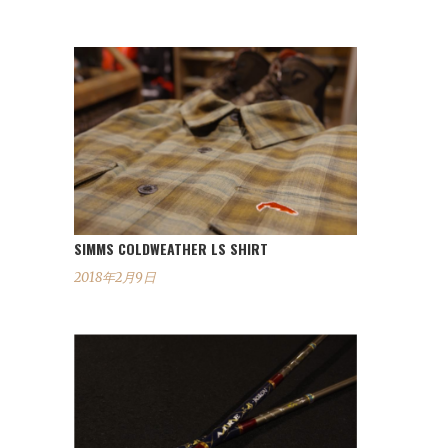
SIMMS COLDWEATHER LS SHIRT
2018年2月9日