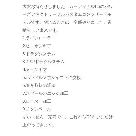
大変お待たせしました。カーディナルB3のパワ
ーズファクトリーフルカスタムコンプリートモ
デルです。やれることは、全部やりました。素
晴らしい出来です。
1.ラインローラー
2.ピニオンギア
3.ドラグシステム
3-1.SPドラグシステム
4.メインギア
5.ハンドルノブシャフトの交換
6.巻き形状の調整
7.スプールのエッジ加工
8.ローター加工
9.チタンベール
すいません！完売です。これからG3が少しだけ
上がってきます。