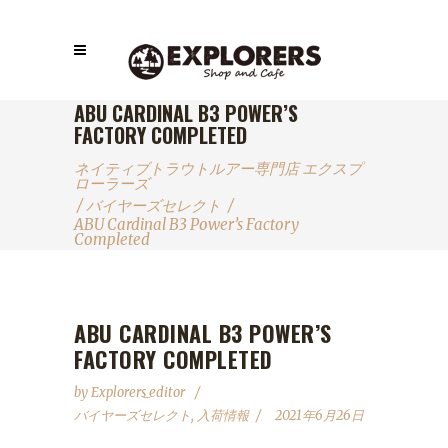
ABU CARDINAL B3 POWER’S
FACTORY COMPLETED
ネイティブトラウトルアー専門店 エクスプ
ローラーズ
/
バイヤーズセレクト
/
ABU Cardinal B3 Power’s Factory
Completed
ABU CARDINAL B3 POWER’S
FACTORY COMPLETED
by
Explorers_editor
バイヤーズセレクト
,
入荷情報
2021年6月26日