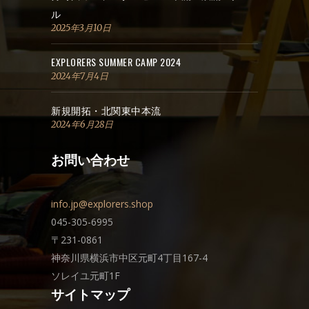
ル
2025年3月10日
EXPLORERS SUMMER CAMP 2024
2024年7月4日
新規開拓・北関東中本流
2024年6月28日
お問い合わせ
info.jp@explorers.shop
045-305-6995
〒231-0861
神奈川県横浜市中区元町4丁目167-4
ソレイユ元町1F
サイトマップ