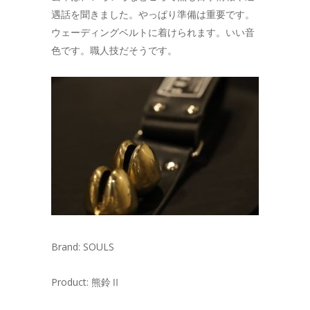
遇話を聞きました。やっぱり準備は重要です。
ウェーディングベルトに着けられます。いい音
色です。職人技だそうです。
Brand: SOULS
Product: 熊鈴Ⅱ