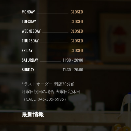
MONDAY
CLOSED
TUESDAY
CLOSED
WEDNESDAY
CLOSED
THURSDAY
CLOSED
FRIDAY
CLOSED
SATURDAY
11:30
-
20:00
SUNDAY
11:30
-
20:00
*ラストオーダー 閉店30分前
月曜日祝日の場合 火曜日定休日
（CALL: 045-305-6995）
最新情報