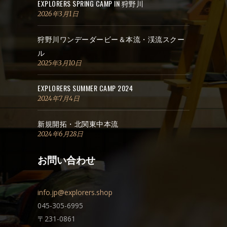
EXPLORERS SPRING CAMP IN 狩野川
2026年3月1日
狩野川ワンデーダービー＆本流・渓流スクー
ル
2025年3月10日
EXPLORERS SUMMER CAMP 2024
2024年7月4日
新規開拓・北関東中本流
2024年6月28日
お問い合わせ
info.jp@explorers.shop
045-305-6995
〒231-0861