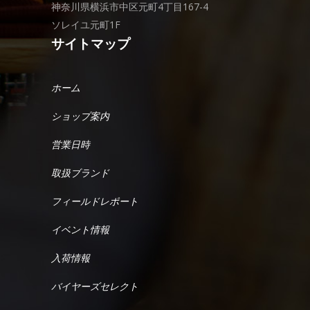
神奈川県横浜市中区元町4丁目167-4
ソレイユ元町1F
サイトマップ
ホーム
ショップ案内
営業日時
取扱ブランド
フィールドレポート
イベント情報
入荷情報
バイヤーズセレクト