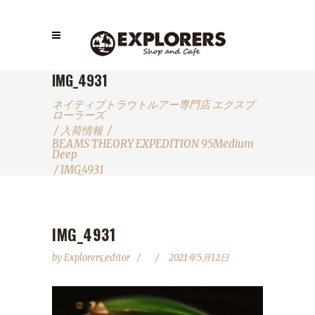
IMG_4931
ネイティブトラウトルアー専門店 エクスプ
ローラーズ
/
入荷情報
/
BEAMS THEORY EXPEDITION 95Medium
Deep
/
IMG_4931
IMG_4931
by
Explorers_editor
2021年5月12日