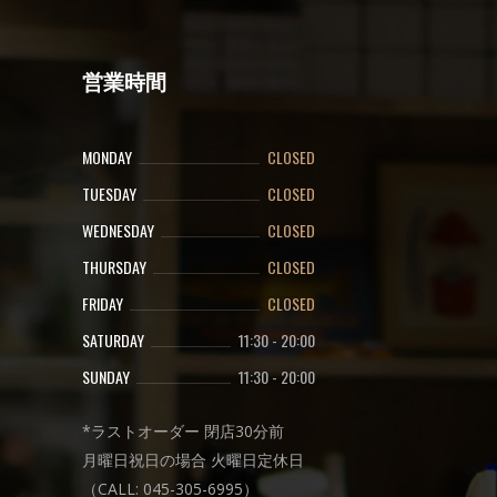
営業時間
MONDAY
CLOSED
TUESDAY
CLOSED
WEDNESDAY
CLOSED
THURSDAY
CLOSED
FRIDAY
CLOSED
SATURDAY
11:30
-
20:00
SUNDAY
11:30
-
20:00
*ラストオーダー 閉店30分前
月曜日祝日の場合 火曜日定休日
（CALL: 045-305-6995）