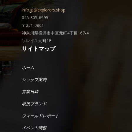
info.jp@explorers.shop
045-305-6995
〒231-0861
神奈川県横浜市中区元町4丁目167-4
ソレイユ元町1F
サイトマップ
ホーム
ショップ案内
営業日時
取扱ブランド
フィールドレポート
イベント情報