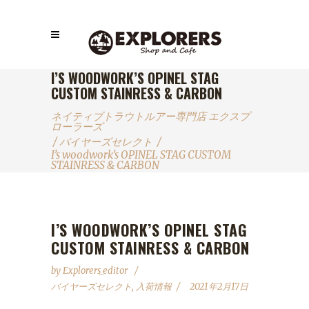
I’S WOODWORK’S OPINEL STAG
CUSTOM STAINRESS & CARBON
ネイティブトラウトルアー専門店 エクスプ
ローラーズ
/
バイヤーズセレクト
/
I’s woodwork’s OPINEL STAG CUSTOM
STAINRESS & CARBON
I’S WOODWORK’S OPINEL STAG
CUSTOM STAINRESS & CARBON
by
Explorers_editor
バイヤーズセレクト
,
入荷情報
2021年2月17日