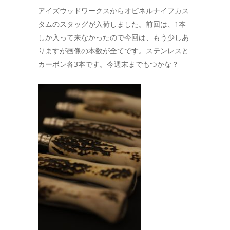
アイズウッドワークスからオピネルナイフカス
タムのスタッグが入荷しました。前回は、1本
しか入って来なかったので今回は、もう少しあ
りますが画像の本数が全てです。ステンレスと
カーボン各3本です。今週末までもつかな？