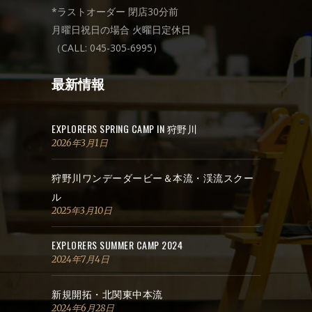
*ラストオーダー 閉店30分前
月曜日祝日の場合 火曜日定休日
（CALL: 045-305-6995）
最新情報
EXPLORERS SPRING CAMP IN 狩野川
2026年3月1日
狩野川ワンデーダービー＆本流・渓流スクー
ル
2025年3月10日
EXPLORERS SUMMER CAMP 2024
2024年7月4日
新規開拓・北関東中本流
2024年6月28日