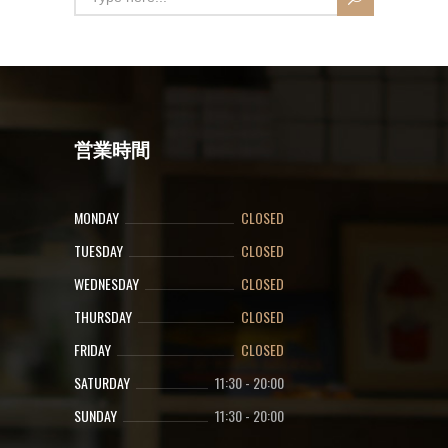
営業時間
MONDAY
CLOSED
TUESDAY
CLOSED
WEDNESDAY
CLOSED
THURSDAY
CLOSED
FRIDAY
CLOSED
SATURDAY
11:30
-
20:00
SUNDAY
11:30
-
20:00