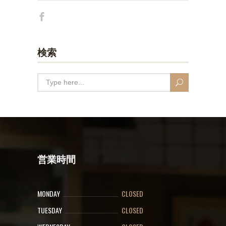
検索
営業時間
MONDAY
CLOSED
TUESDAY
CLOSED