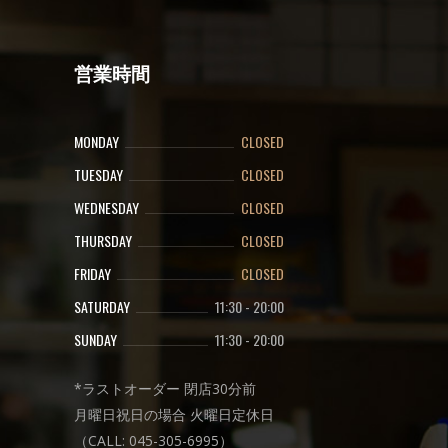
営業時間
MONDAY
CLOSED
TUESDAY
CLOSED
WEDNESDAY
CLOSED
THURSDAY
CLOSED
FRIDAY
CLOSED
SATURDAY
11:30
-
20:00
SUNDAY
11:30
-
20:00
*ラストオーダー 閉店30分前
月曜日祝日の場合 火曜日定休日
（CALL: 045-305-6995）