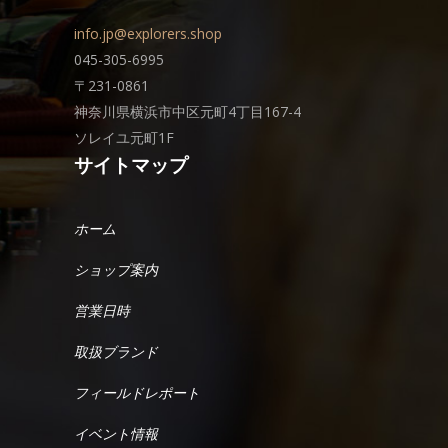
info.jp@explorers.shop
045-305-6995
〒231-0861
神奈川県横浜市中区元町4丁目167-4
ソレイユ元町1F
サイトマップ
ホーム
ショップ案内
営業日時
取扱ブランド
フィールドレポート
イベント情報