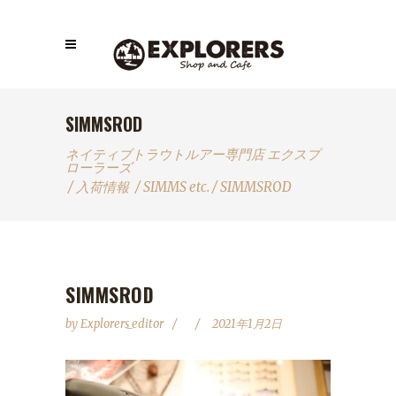
SIMMSROD
ネイティブトラウトルアー専門店 エクスプ
ローラーズ
/
入荷情報
/
SIMMS etc.
/
SIMMSROD
SIMMSROD
by
Explorers_editor
2021年1月2日