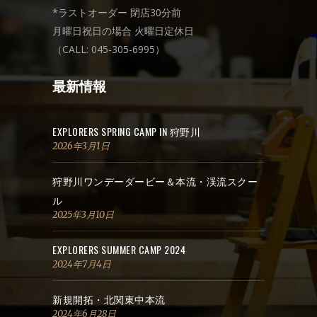
*ラストオーダー 閉店30分前
月曜日祝日の場合 火曜日定休日
（CALL: 045-305-6995）
最新情報
EXPLORERS SPRING CAMP IN 狩野川
2026年3月1日
狩野川ワンデーダービー＆本流・渓流スクー
ル
2025年3月10日
EXPLORERS SUMMER CAMP 2024
2024年7月4日
新規開拓・北関東中本流
2024年6月28日