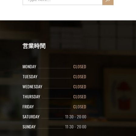
営業時間
MONDAY
CLOSED
TUESDAY
CLOSED
WEDNESDAY
CLOSED
THURSDAY
CLOSED
FRIDAY
CLOSED
SATURDAY
11:30
-
20:00
SUNDAY
11:30
-
20:00