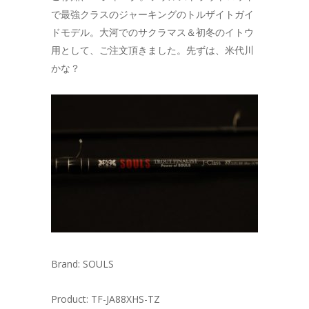
で最強クラスのジャーキングのトルザイトガイ
ドモデル。大河でのサクラマス＆初冬のイトウ
用として、ご注文頂きました。先ずは、米代川
かな？
Brand: SOULS
Product: TF-JA88XHS-TZ