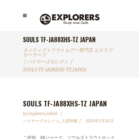
SOULS TF-JA88XHS-TZ JAPAN
ネイティブトラウトルアー専門店 エクスプ
ローラーズ
/
バイヤーズセレクト
/
SOULS TF-JA88XHS-TZ JAPAN
SOULS TF-JA88XHS-TZ JAPAN
by
Explorers_editor
バイヤーズセレクト
,
入荷情報
2020年3月24日
ご存知、88ジャーク。ソウルズトラウトロッド